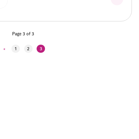
Page 3 of 3
«
1
2
3