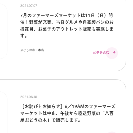
2021.07.07
7月のファーマーズマーケットは11日（日）開
催！野菜が充実、当日グルメや自家製パンのお
披露目、お菓子のアウトレット販売も実施しま
す。
ぶどうの森・本店
記事を読む →
2021.06.18
［お詫びとお知らせ］6／19AMのファーマーズ
マーケットは中止、午後から直送野菜の「八百
屋ぶどうの木」で販売します。