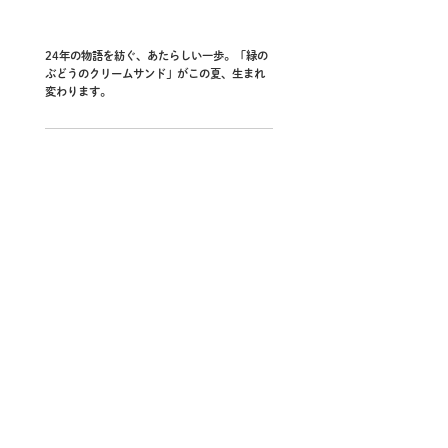
24年の物語を紡ぐ、あたらしい一歩。「緑の
ぶどうのクリームサンド」がこの夏、生まれ
変わります。