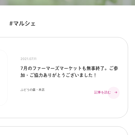
#マルシェ
2021.07.11
7月のファーマーズマーケットも無事終了。ご参
加・ご協力ありがとうございました！
ぶどうの森・本店
記事を読む →