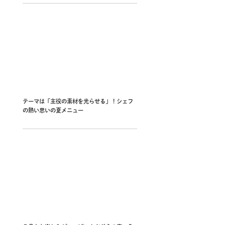
テーマは「主役の素材を光らせる」！シェフ
の熱い思いの夏メニュー