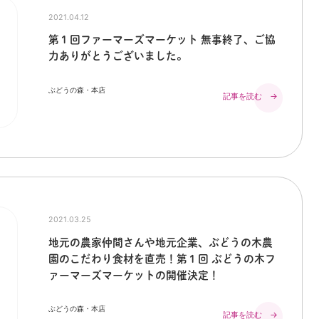
2021.04.12
第１回ファーマーズマーケット 無事終了、ご協
力ありがとうございました。
ぶどうの森・本店
記事を読む →
2021.03.25
地元の農家仲間さんや地元企業、ぶどうの木農
園のこだわり食材を直売！第１回 ぶどうの木フ
ァーマーズマーケットの開催決定！
ぶどうの森・本店
記事を読む →