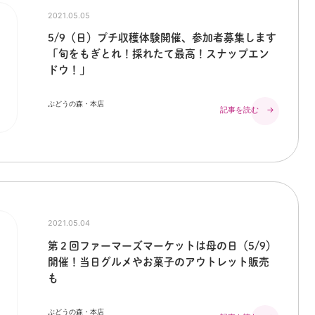
2021.05.05
5/9（日）プチ収穫体験開催、参加者募集します
「旬をもぎとれ！採れたて最高！スナップエン
ドウ！」
ぶどうの森・本店
記事を読む →
2021.05.04
第２回ファーマーズマーケットは母の日（5/9）
開催！当日グルメやお菓子のアウトレット販売
も
ぶどうの森・本店