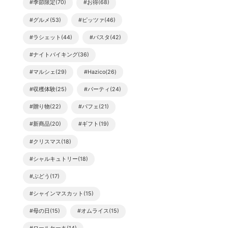
#季節限定(70)
#お得(68)
#グルメ(53)
#ピッツァ(46)
#ラシェット(44)
#パスタ(42)
#ナイトバイキング(36)
#マルシェ(29)
#Hazico(26)
#収穫体験(25)
#パーティ(24)
#贈り物(22)
#パフェ(21)
#新商品(20)
#ギフト(19)
#クリスマス(18)
#シャルキュトリー(18)
#ぶどう(17)
#シャインマスカット(15)
#母の日(15)
#オムライス(15)