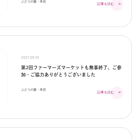
ぶどうの森・本店
記事を読む →
2021.05.10
第2回ファーマーズマーケットも無事終了、ご参
加・ご協力ありがとうございました
ぶどうの森・本店
記事を読む →