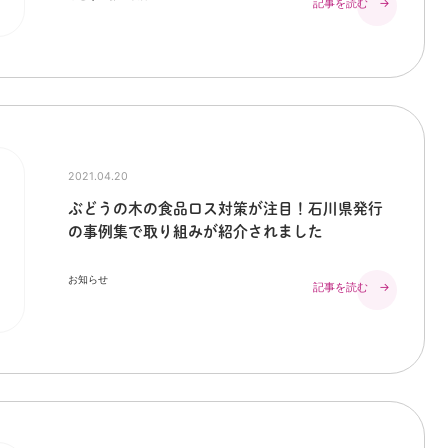
記事を読む →
2021.04.20
ぶどうの木の食品ロス対策が注目！石川県発行
の事例集で取り組みが紹介されました
お知らせ
記事を読む →