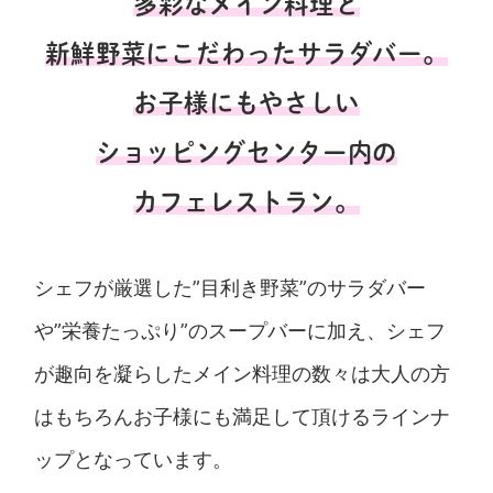
多彩なメイン料理と
新鮮野菜にこだわったサラダバー。
お子様にもやさしい
ショッピングセンター内の
カフェレストラン。
シェフが厳選した”目利き野菜”のサラダバー
や”栄養たっぷり”のスープバーに加え、シェフ
が趣向を凝らしたメイン料理の数々は大人の方
はもちろんお子様にも満足して頂けるラインナ
ップとなっています。