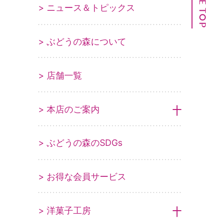
PAGE TOP
> ニュース＆トピックス
> ぶどうの森について
> 店舗一覧
> 本店のご案内
> ぶどうの森のSDGs
> お得な会員サービス
> 洋菓子工房