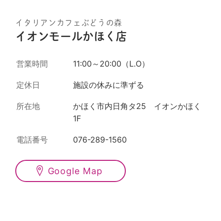
イタリアンカフェぶどうの森
イオンモールかほく店
営業時間
11:00～20:00（L.O）
定休日
施設の休みに準ずる
所在地
かほく市内日角タ25 イオンかほく
1F
電話番号
076-289-1560
Google Map