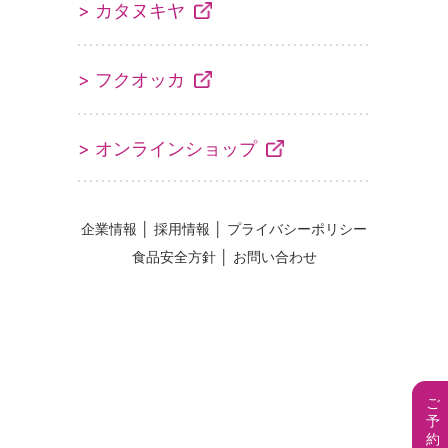
> カタヌキヤ
> フクオッカ
> オンラインショップ
企業情報
│
採用情報
│
プライバシーポリシー
食品安全方針
│
お問い合わせ
ご
予
約