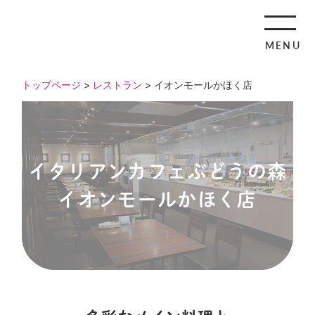
MENU
トップページ
>
レストラン
> イオンモールかほく店
イタリアンカフェぶどうの森
イオンモールかほく店