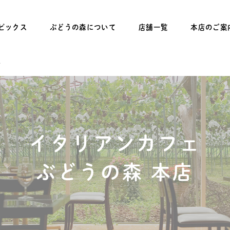
ピックス
ぶどうの森について
店舗一覧
本店のご案
店
イタリアンカフェ
ぶどうの森 本店