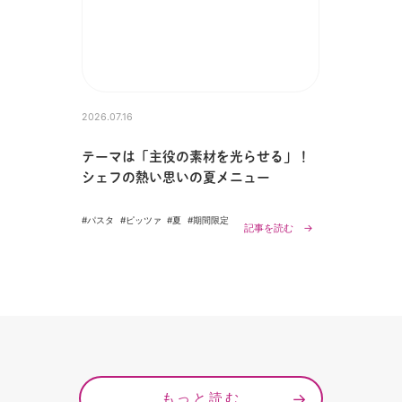
2026.07.16
テーマは「主役の素材を光らせる」！
シェフの熱い思いの夏メニュー
#パスタ
#ピッツァ
#夏
#期間限定
記事を読む →
もっと読む