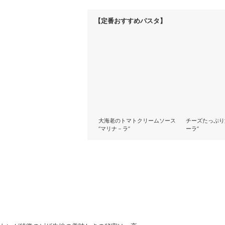
【定番おすすめパスタ】
大海老のトマトクリームソース
チーズたっぷり
“マリナ－ラ”
ーラ”