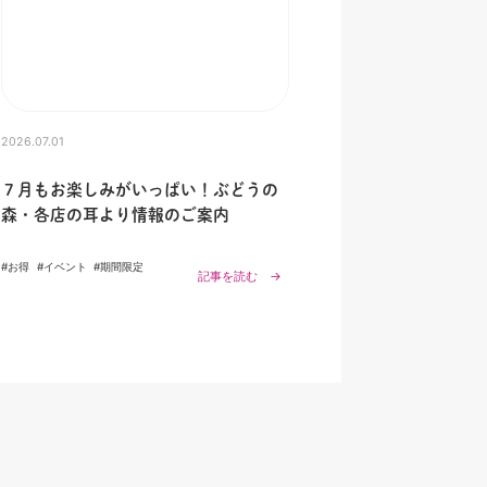
2026.07.01
７月もお楽しみがいっぱい！ぶどうの
森・各店の耳より情報のご案内
#お得
#イベント
#期間限定
記事を読む →