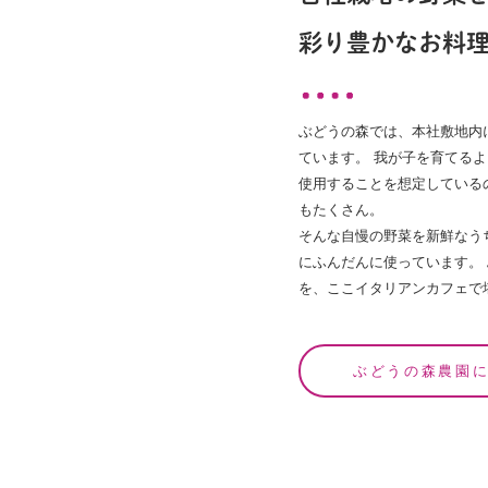
彩り豊かなお料
ぶどうの森では、本社敷地内
ています。 我が子を育てる
使用することを想定している
もたくさん。
そんな自慢の野菜を新鮮なう
にふんだんに使っています。
を、ここイタリアンカフェで
ぶどうの森農園