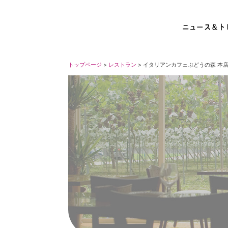
ニュース＆ト
トップページ
>
レストラン
> イタリアンカフェぶどうの森 本