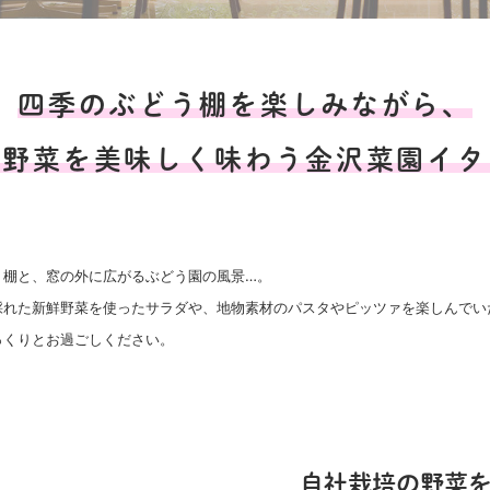
四季のぶどう棚を楽しみながら、
園野菜を美味しく味わう
金沢菜園イタ
う棚と、窓の外に広がるぶどう園の風景…。
採れた新鮮野菜を使ったサラダや、地物素材のパスタやピッツァを楽しんでい
っくりとお過ごしください。
自社栽培の野菜