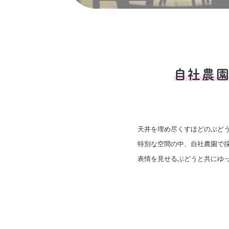
自社農
天井を埋め尽くすほどのぶど
特別な空間の中、自社農園で
表情を見せるぶどうと共にゆ