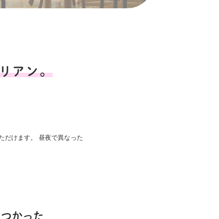
リアン。
ただけます。 昼夜で異なった
をつかった