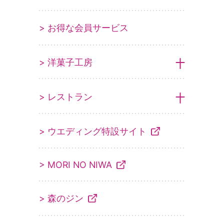
> お得な会員サービス
> 洋菓子工房
> レストラン
> ウエディング特設サイト
> MORI NO NIWA
> 森のジン