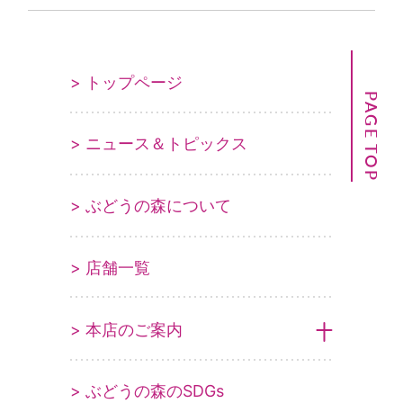
> トップページ
PAGE TOP
> ニュース＆トピックス
> ぶどうの森について
> 店舗一覧
> 本店のご案内
> ぶどうの森のSDGs