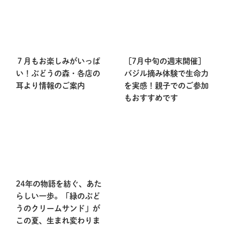
７月もお楽しみがいっぱ
［7月中旬の週末開催］
い！ぶどうの森・各店の
バジル摘み体験で生命力
耳より情報のご案内
を実感！親子でのご参加
もおすすめです
24年の物語を紡ぐ、あた
らしい一歩。「緑のぶど
うのクリームサンド」が
この夏、生まれ変わりま