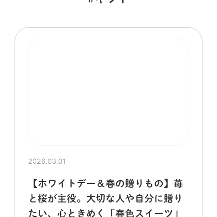
2026.03.01
【ホワイトデー＆春の贈りもの】苺
と桜が主役。大切な人や自分に贈り
たい、心ときめく「春色スイーツ」