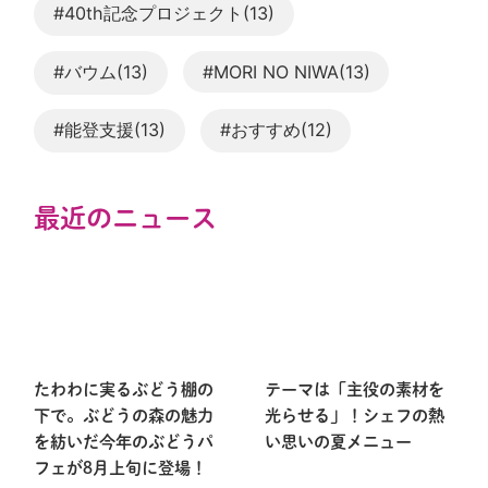
#40th記念プロジェクト(13)
#バウム(13)
#MORI NO NIWA(13)
#能登支援(13)
#おすすめ(12)
最近のニュース
たわわに実るぶどう棚の
テーマは「主役の素材を
下で。ぶどうの森の魅力
光らせる」！シェフの熱
を紡いだ今年のぶどうパ
い思いの夏メニュー
フェが8月上旬に登場！