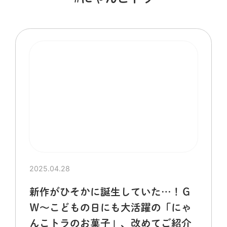
2025.04.28
新作がひそかに誕生していた…！Ｇ
Ｗ～こどもの日にも大活躍の「にゃ
んこトラのお菓子」、改めてご紹介