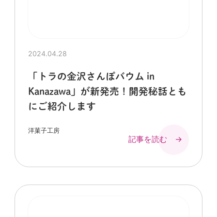
2024.04.28
「トラの金沢さんぽバウム in
Kanazawa」が新発売！開発秘話とも
にご紹介します
洋菓子工房
記事を読む →