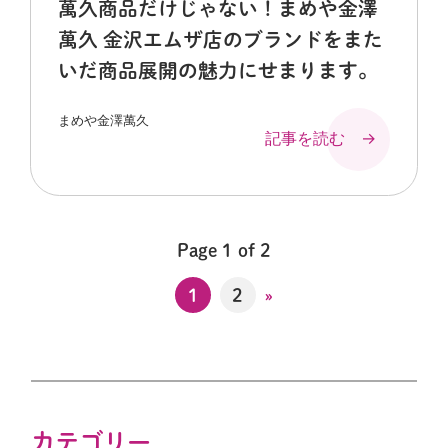
萬久商品だけじゃない！まめや金澤
萬久 金沢エムザ店のブランドをまた
いだ商品展開の魅力にせまります。
まめや金澤萬久
記事を読む →
Page 1 of 2
1
2
»
カテゴリー