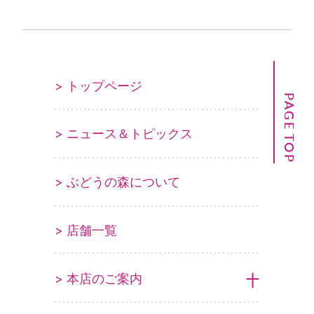
> トップページ
PAGE TOP
> ニュース＆トピックス
> ぶどうの森について
> 店舗一覧
> 本店のご案内