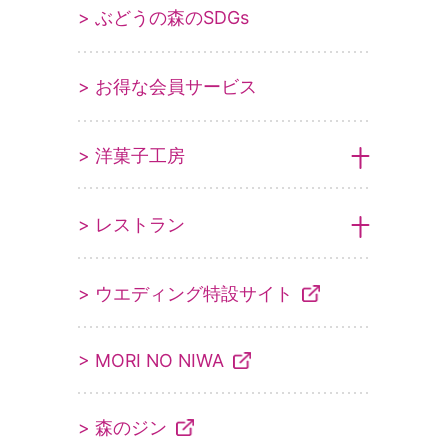
> ぶどうの森のSDGs
> お得な会員サービス
> 洋菓子工房
> レストラン
> ウエディング特設サイト
> MORI NO NIWA
> 森のジン