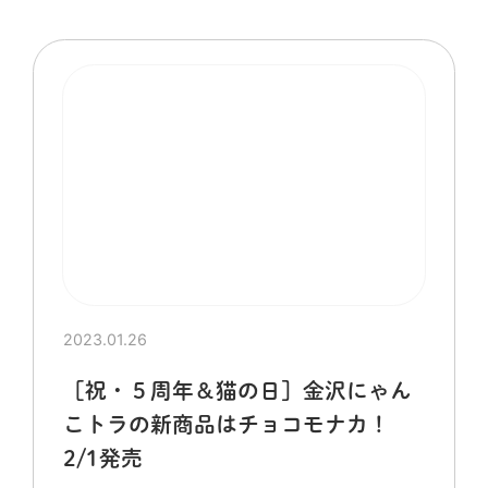
2023.01.26
［祝・５周年＆猫の日］金沢にゃん
こトラの新商品はチョコモナカ！
2/1発売