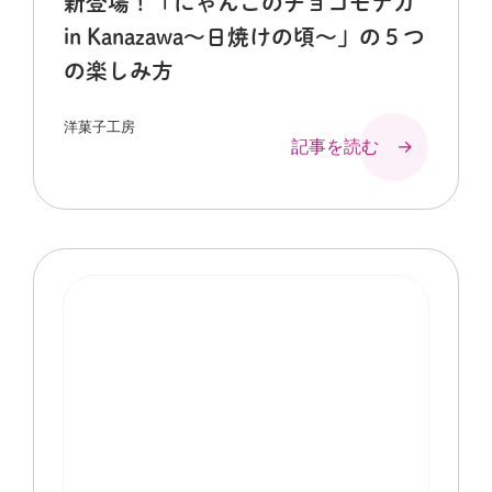
新登場！「にゃんこのチョコモナカ
in Kanazawa～日焼けの頃～」の５つ
の楽しみ方
洋菓子工房
記事を読む →