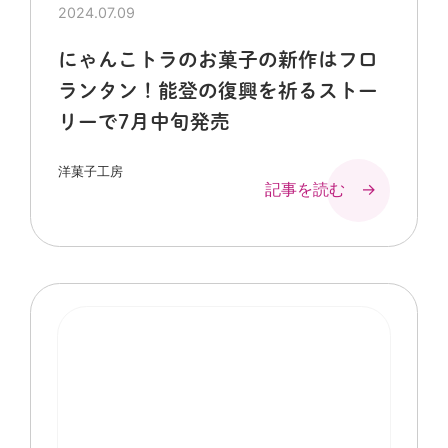
2024.07.09
にゃんこトラのお菓子の新作はフロ
ランタン！能登の復興を祈るストー
リーで7月中旬発売
洋菓子工房
記事を読む →