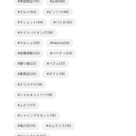
#季節限定(70)
#お得(68)
#グルメ(53)
#ピッツァ(46)
#ラシェット(44)
#パスタ(42)
#ナイトバイキング(36)
#マルシェ(29)
#Hazico(26)
#収穫体験(25)
#パーティ(24)
#贈り物(22)
#パフェ(21)
#新商品(20)
#ギフト(19)
#クリスマス(18)
#シャルキュトリー(18)
#ぶどう(17)
#シャインマスカット(15)
#母の日(15)
#オムライス(15)