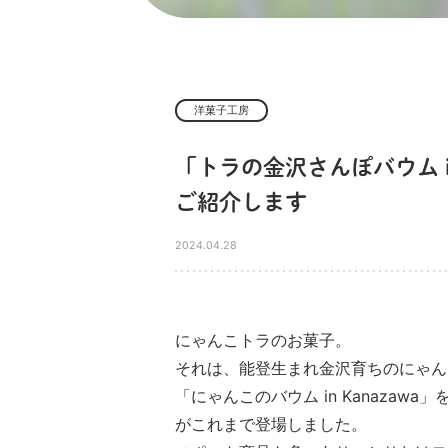
洋菓子工房
「トラの金沢さんぽバウム i
ご紹介します
2024.04.28
にゃんこトラのお菓子。
それは、能登生まれ金沢育ちのにゃん
「にゃんこのバウム in Kanaza
がこれまで登場しました。