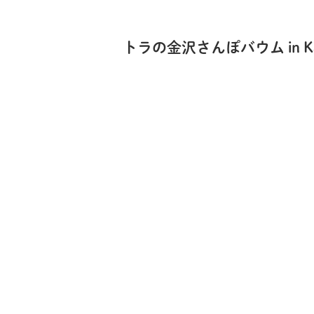
トラの金沢さんぽバウム in K