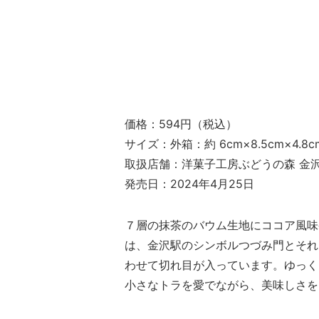
価格：594円（税込）
サイズ：外箱：約 6cm×8.5cm×4.8c
取扱店舗：洋菓子工房ぶどうの森 金
発売日：2024年4月25日
７層の抹茶のバウム生地にココア風味
は、金沢駅のシンボルつづみ門とそれ
わせて切れ目が入っています。ゆっく
小さなトラを愛でながら、美味しさを