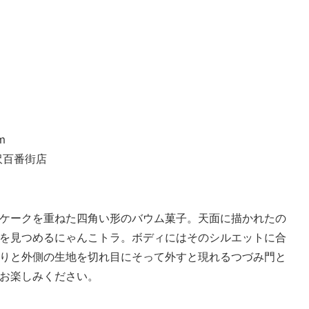
m
沢百番街店
ケークを重ねた四角い形のバウム菓子。天面に描かれたの
を見つめるにゃんこトラ。ボディにはそのシルエットに合
りと外側の生地を切れ目にそって外すと現れるつづみ門と
お楽しみください。