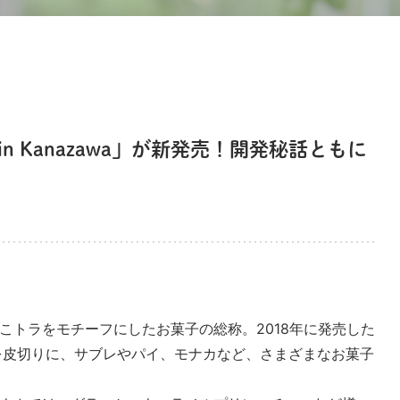
n Kanazawa」が新発売！開発秘話ともに
こトラをモチーフにしたお菓子の総称。2018年に発売した
wa」を皮切りに、サブレやパイ、モナカなど、さまざまなお菓子