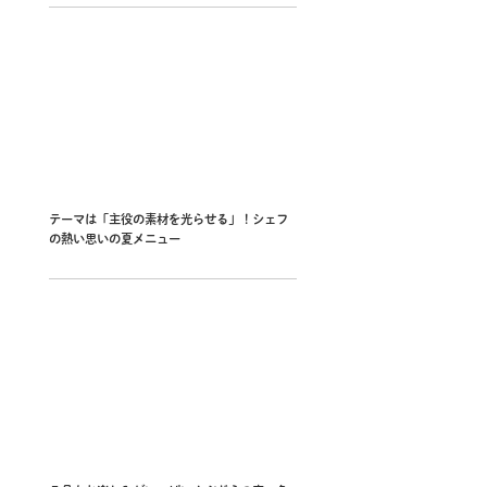
テーマは「主役の素材を光らせる」！シェフ
の熱い思いの夏メニュー