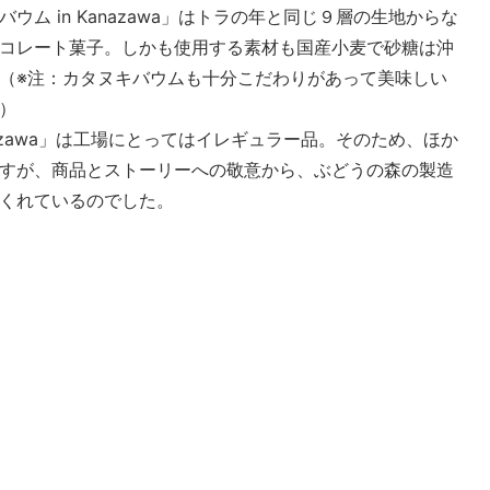
ム in Kanazawa」はトラの年と同じ９層の生地からな
コレート菓子。しかも使用する素材も国産小麦で砂糖は沖
（※注：カタヌキバウムも十分こだわりがあって美味しい
）
nazawa」は工場にとってはイレギュラー品。そのため、ほか
すが、商品とストーリーへの敬意から、ぶどうの森の製造
くれているのでした。