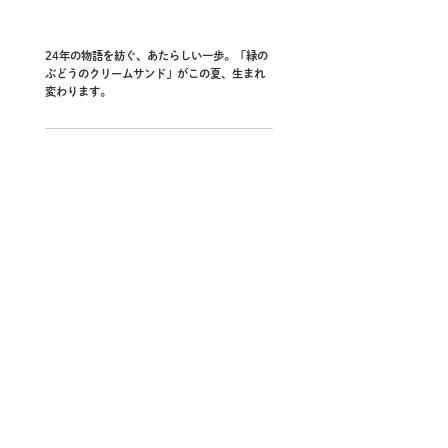
24年の物語を紡ぐ、あたらしい一歩。「緑の
ぶどうのクリームサンド」がこの夏、生まれ
変わります。