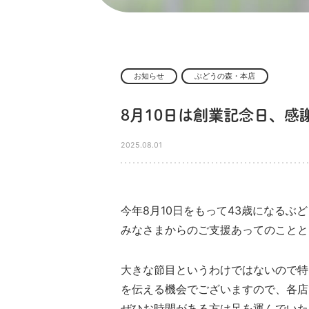
お知らせ
ぶどうの森・本店
8月10日は創業記念日、感
2025.08.01
今年8月10日をもって43歳になるぶ
みなさまからのご支援あってのことと
大きな節目というわけではないので特
を伝える機会でございますので、各店
ぜひお時間がある方は足を運んでいた