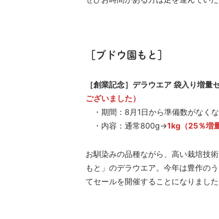
［ブドウ園もと］
［創業記念］デラウエア 袋入り増量
ございました）
・期間：8月1日から準備数がなくな
・内容：通常800g→
1kg（25％増
お馴染みの品種ながら、高い栽培技術
もと」のデラウエア。今年は豊作のう
てセールを開催することになりました