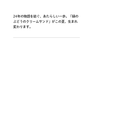
24年の物語を紡ぐ、あたらしい一歩。「緑の
ぶどうのクリームサンド」がこの夏、生まれ
変わります。