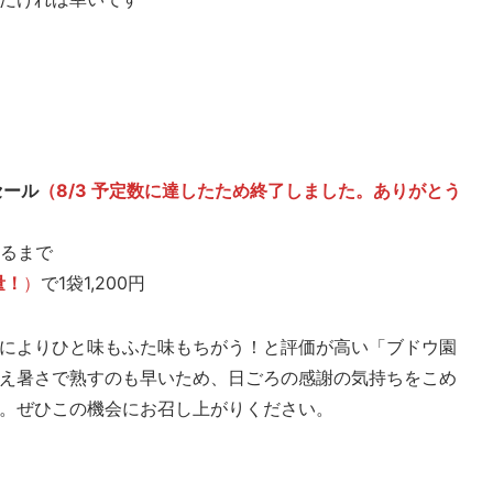
セール
（8/3 予定数に達したため終了しました。ありがとう
るまで
量！
）
で1袋1,200円
によりひと味もふた味もちがう！と評価が高い「ブドウ園
え暑さで熟すのも早いため、日ごろの感謝の気持ちをこめ
。ぜひこの機会にお召し上がりください。