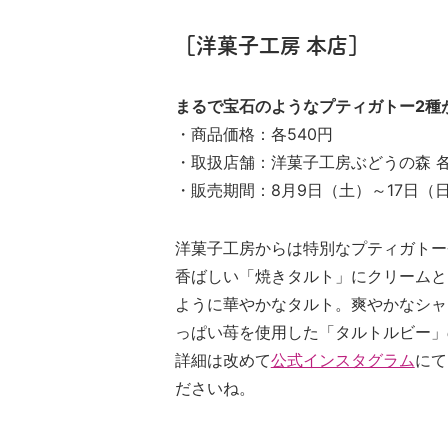
［洋菓子工房 本店］
まるで宝石のようなプティガトー2種
・商品価格：各540円
・取扱店舗：洋菓子工房ぶどうの森 
・販売期間：8月9日（土）～17日（
洋菓子工房からは特別なプティガトー
香ばしい「焼きタルト」にクリームと
ように華やかなタルト。爽やかなシャ
っぱい苺を使用した「タルトルビー」
詳細は改めて
公式インスタグラム
にて
ださいね。