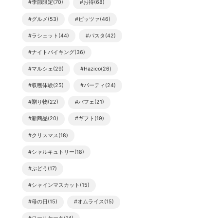
#季節限定(70)
#お得(68)
#グルメ(53)
#ピッツァ(46)
#ラシェット(44)
#パスタ(42)
#ナイトバイキング(36)
#マルシェ(29)
#Hazico(26)
#収穫体験(25)
#パーティ(24)
#贈り物(22)
#パフェ(21)
#新商品(20)
#ギフト(19)
#クリスマス(18)
#シャルキュトリー(18)
#ぶどう(17)
#シャインマスカット(15)
#母の日(15)
#オムライス(15)