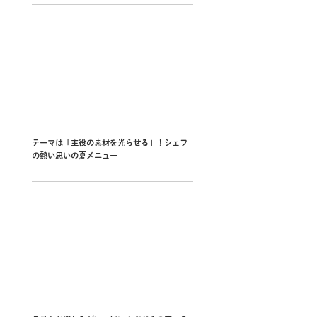
テーマは「主役の素材を光らせる」！シェフ
の熱い思いの夏メニュー