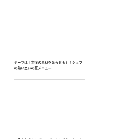
テーマは「主役の素材を光らせる」！シェフ
の熱い思いの夏メニュー