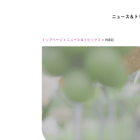
ニュース＆ト
トップページ
>
ニュース＆トピックス
> #縁起