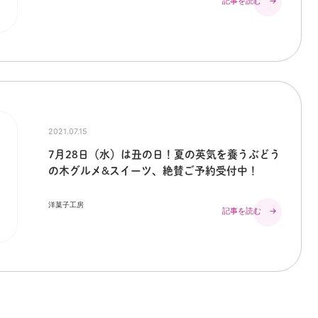
記事を読む →
2021.07.15
7月28日（水）は丑の日！夏の英気を養うぶどう
の木グルメ&スイーツ、絶賛ご予約受付中！
洋菓子工房
記事を読む →