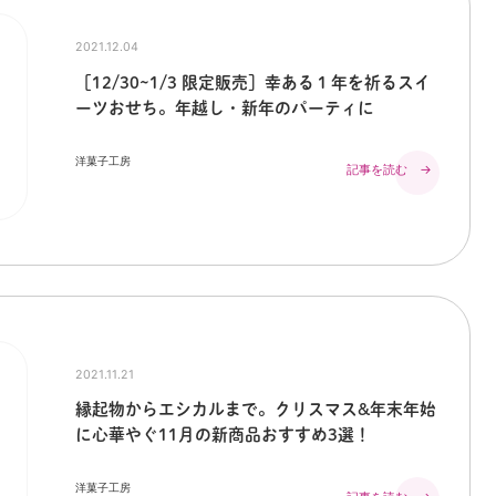
2021.12.04
［12/30~1/3 限定販売］幸ある１年を祈るスイ
ーツおせち。年越し・新年のパーティに
洋菓子工房
記事を読む →
2021.11.21
縁起物からエシカルまで。クリスマス&年末年始
に心華やぐ11月の新商品おすすめ3選！
洋菓子工房