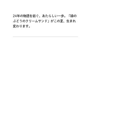
24年の物語を紡ぐ、あたらしい一歩。「緑の
ぶどうのクリームサンド」がこの夏、生まれ
変わります。