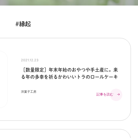
#縁起
2021.12.23
［数量限定］年末年始のおやつや手土産に。来
る年の多幸を祈るかわいいトラのロールケーキ
洋菓子工房
記事を読む →