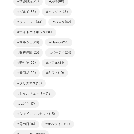
#季節限定(70)
#お得(68)
#グルメ(53)
#ピッツァ(46)
#ラシェット(44)
#パスタ(42)
#ナイトバイキング(36)
#マルシェ(29)
#Hazico(26)
#収穫体験(25)
#パーティ(24)
#贈り物(22)
#パフェ(21)
#新商品(20)
#ギフト(19)
#クリスマス(18)
#シャルキュトリー(18)
#ぶどう(17)
#シャインマスカット(15)
#母の日(15)
#オムライス(15)