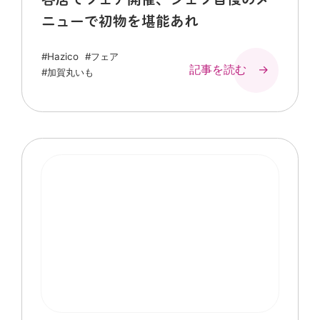
ニューで初物を堪能あれ
#Hazico
#フェア
記事を読む →
#加賀丸いも