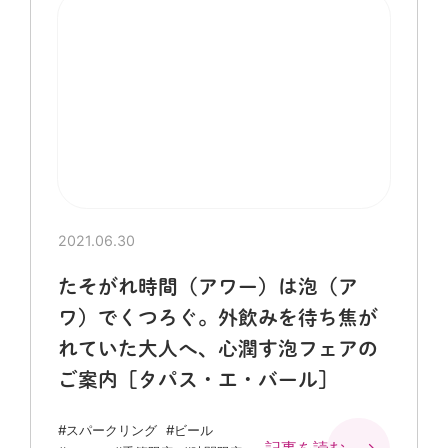
2021.06.30
たそがれ時間（アワー）は泡（ア
ワ）でくつろぐ。外飲みを待ち焦が
れていた大人へ、心潤す泡フェアの
ご案内［タパス・エ・バール］
#スパークリング
#ビール
記事を読む →