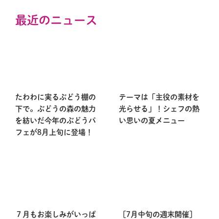
最近のニュース
たわわに実るぶどう棚の
テーマは「主役の素材を
下で。ぶどうの森の魅力
光らせる」！シェフの熱
を紡いだ今年のぶどうパ
い思いの夏メニュー
フェが8月上旬に登場！
７月もお楽しみがいっぱ
［7月中旬の週末開催］