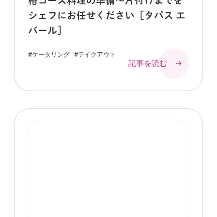
格コース料理の準備～片付けまでを
シェフにお任せください［タパス エ
バール］
#ケータリング
#テイクアウト
記事を読む →