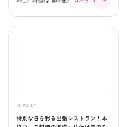
#フェア
#季節限定
#時間限定
2021.06.11
特別な日を彩る出張レストラン！本