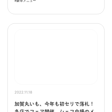
#豪華メニュー
2022.11.18
加賀丸いも、今年も初セリで落札！
各店でフェア開催、シェフ自慢のメ