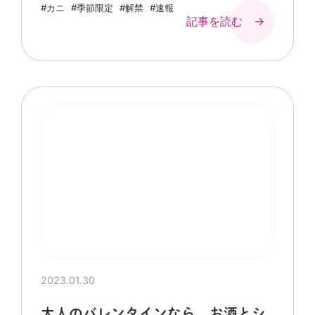
#カニ
#季節限定
#解禁
#速報
記事を読む →
2023.01.30
大人のバレンタインなら、お酒とシ