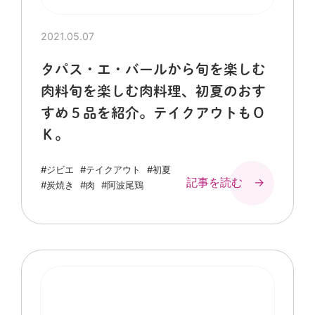
2021.05.07
タパス・エ・バールから旬を楽しむ
肉料旬を楽しむ肉料理、初夏のおす
すめ５品を紹介。テイクアウトもＯ
Ｋ。
#ジビエ
#テイクアウト
#初夏
記事を読む →
#炭焼き
#肉
#阿波尾鶏