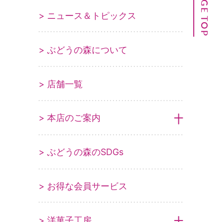
PAGE TOP
> ニュース＆トピックス
> ぶどうの森について
> 店舗一覧
> 本店のご案内
> ぶどうの森のSDGs
> お得な会員サービス
> 洋菓子工房