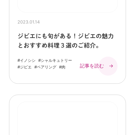
2023.01.14
ジビエにも旬がある！ジビエの魅力
とおすすめ料理３選のご紹介。
#イノシシ
#シャルキュトリー
記事を読む →
#ジビエ
#ペアリング
#肉