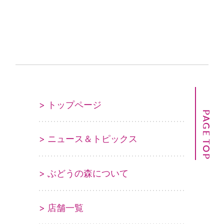
> トップページ
PAGE TOP
> ニュース＆トピックス
> ぶどうの森について
> 店舗一覧