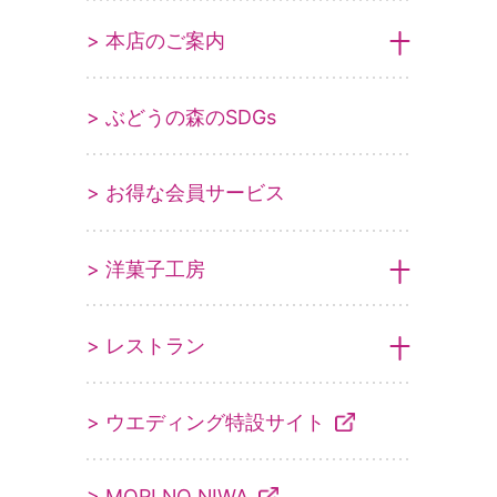
> 本店のご案内
> ぶどうの森のSDGs
> お得な会員サービス
> 洋菓子工房
> レストラン
> ウエディング特設サイト
> MORI NO NIWA