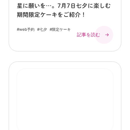
星に願いを…。7月7日七夕に楽しむ
期間限定ケーキをご紹介！
#web予約
#七夕
#限定ケーキ
記事を読む →