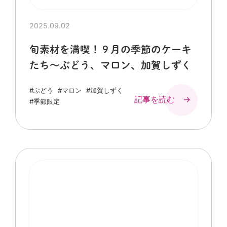
2025.09.02
旬素材を満喫！９月の季節のケーキ
たち～ぶどう、マロン、加賀しずく
#ぶどう
#マロン
#加賀しずく
記事を読む →
#季節限定