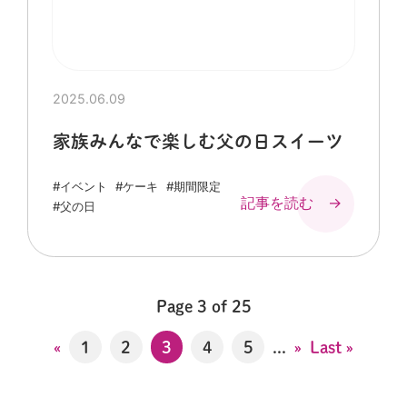
2025.06.09
家族みんなで楽しむ父の日スイーツ
#イベント
#ケーキ
#期間限定
記事を読む →
#父の日
Page 3 of 25
«
1
2
3
4
5
...
»
Last »