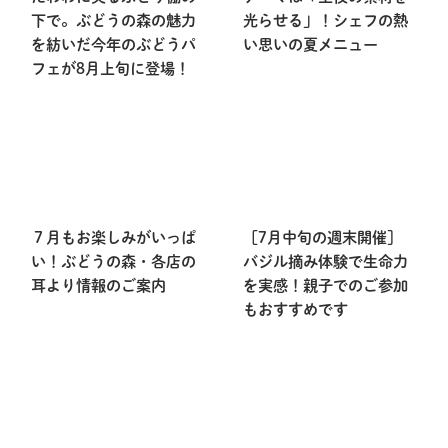
下で。ぶどうの森の魅力
光らせる」！シェフの熱
を紡いだ今年のぶどうパ
い思いの夏メニュー
フェが8月上旬に登場！
７月もお楽しみがいっぱ
［7月中旬の週末開催］
い！ぶどうの森・各店の
バジル摘み体験で生命力
耳より情報のご案内
を実感！親子でのご参加
もおすすめです