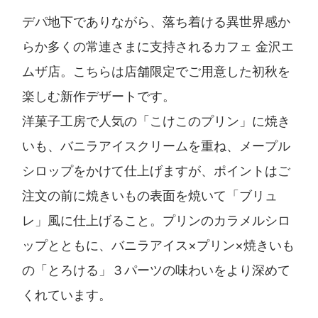
デパ地下でありながら、落ち着ける異世界感か
らか多くの常連さまに支持されるカフェ 金沢エ
ムザ店。こちらは店舗限定でご用意した初秋を
楽しむ新作デザートです。
洋菓子工房で人気の「こけこのプリン」に焼き
いも、バニラアイスクリームを重ね、メープル
シロップをかけて仕上げますが、ポイントはご
注文の前に焼きいもの表面を焼いて「ブリュ
レ」風に仕上げること。プリンのカラメルシロ
ップとともに、バニラアイス×プリン×焼きいも
の「とろける」３パーツの味わいをより深めて
くれています。