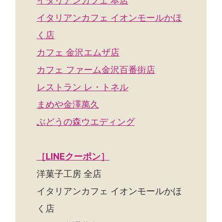
イタリアンカフェ 本店
イタリアンカフェ イオンモールかほ
く店
カフェ 金沢エムザ店
カフェ ファーム金沢百番街店
レストラン レ・トネル
まめや金澤萬久
ぶどうの森ウエディング
［LINEクーポン］
洋菓子工房 全店
イタリアンカフェ イオンモールかほ
く店