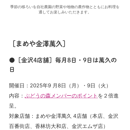
季節の移ろいを自社農園の野菜や地物の農作物とともにお料理を
通してお楽しみいただきます。
［まめや金澤萬久］
●［金沢4店舗］毎月8日・9日は萬久の
日
開催日：2025年9 月8日（月）・9日（火）
内容：
ぶどうの森メンバーのポイント
を２倍進
呈。
対象店舗：まめや金澤萬久 4店舗（本店、金沢
百番街店、香林坊大和店、金沢エムザ店）