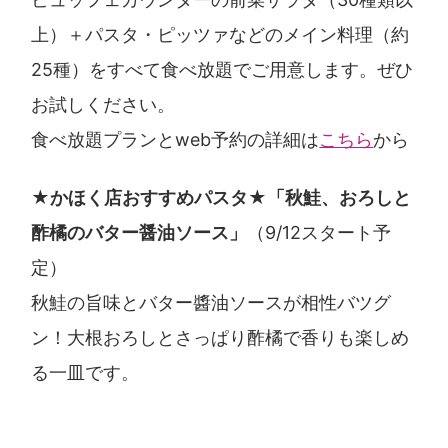
上）＋パスタ・ピッツァなどのメイン料理（約
25種）をすべて食べ放題でご用意します。ぜひ
お試しください。
食べ放題プランとweb予約の詳細は
こちら
から
★かほく店おすすめパスタ★「秋鮭、おろしと
酢橘のバター醤油ソース」
（9/12スタート予
定）
秋鮭の旨味とバター醬油ソースが相性バツグ
ン！大根おろしとさっぱり酢橘で香りも楽しめ
る一皿です。