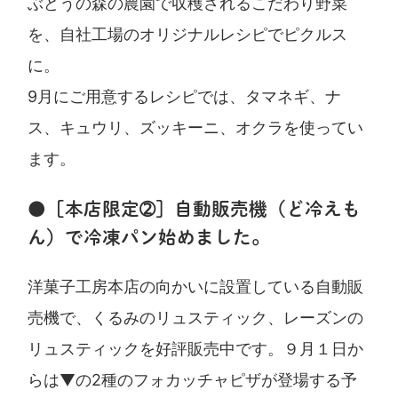
ぶどうの森の農園で収穫されるこだわり野菜
を、自社工場のオリジナルレシピでピクルス
に。
9月にご用意するレシピでは、タマネギ、ナ
ス、キュウリ、ズッキーニ、オクラを使ってい
ます。
●［本店限定➁］自動販売機（ど冷えも
ん）で冷凍パン始めました。
洋菓子工房本店の向かいに設置している自動販
売機で、くるみのリュスティック、レーズンの
リュスティックを好評販売中です。９月１日か
らは▼の2種のフォカッチャピザが登場する予