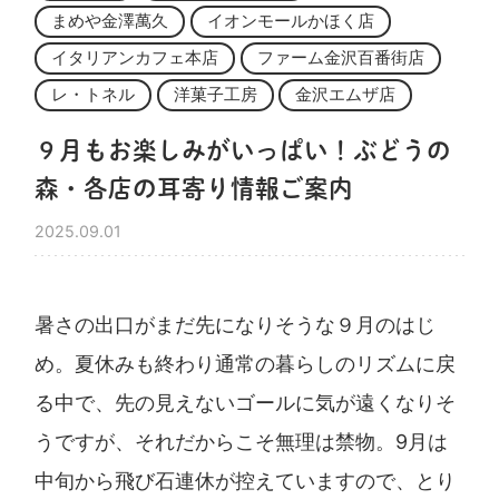
まめや金澤萬久
イオンモールかほく店
イタリアンカフェ本店
ファーム金沢百番街店
レ・トネル
洋菓子工房
金沢エムザ店
９月もお楽しみがいっぱい！ぶどうの
森・各店の耳寄り情報ご案内
2025.09.01
暑さの出口がまだ先になりそうな９月のはじ
め。夏休みも終わり通常の暮らしのリズムに戻
る中で、先の見えないゴールに気が遠くなりそ
うですが、それだからこそ無理は禁物。9月は
中旬から飛び石連休が控えていますので、とり