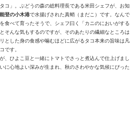
タコ」。ぶどうの森の総料理長である米田シェフが、お知
能登の小木港
で水揚げされた真蛸（まだこ）です。なんで
を食べて育ったそうで、シェフ曰く「カニのにおいがする
とそんな気もするのですが、そのあたりの繊細なところは
リとした身の食感や噛むほどに広がるタコ本来の旨味は凡
コです。
が、ひよこ豆と一緒にトマトでさっと煮込んで仕上げまし
いに心地よい深みが生まれ、秋のさわやかな気候にぴった