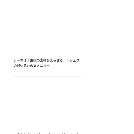
テーマは「主役の素材を光らせる」！シェフ
の熱い思いの夏メニュー