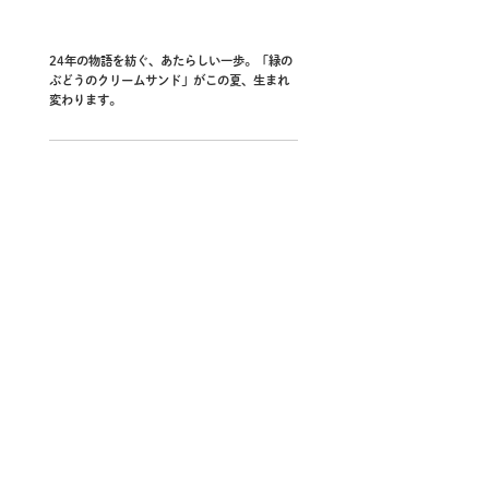
24年の物語を紡ぐ、あたらしい一歩。「緑の
ぶどうのクリームサンド」がこの夏、生まれ
変わります。