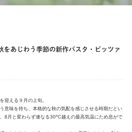
秋をあじわう季節の新作パスタ・ピッツァ
を迎える９月の上旬。
う意味を持ち、本格的な秋の気配を感じさせる時期だとい
、8月と変わらず連なる30℃越えの最高気温にため息がで