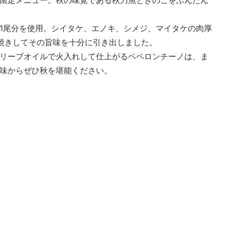
限定メニュー。秋の味覚である秋刀魚ときのこをふんだん
1尾分を使用。シイタケ、エノキ、シメジ、マイタケの肉厚
焼きしてその旨味を十分に引き出しました。
リーブオイルで火入れして仕上がるペペロンチーノは、ま
味からぜひ秋を堪能ください。