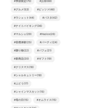
#季節限定(70)
#お得(68)
#グルメ(53)
#ピッツァ(46)
#ラシェット(44)
#パスタ(42)
#ナイトバイキング(36)
#マルシェ(29)
#Hazico(26)
#収穫体験(25)
#パーティ(24)
#贈り物(22)
#パフェ(21)
#新商品(20)
#ギフト(19)
#クリスマス(18)
#シャルキュトリー(18)
#ぶどう(17)
#シャインマスカット(15)
#母の日(15)
#オムライス(15)