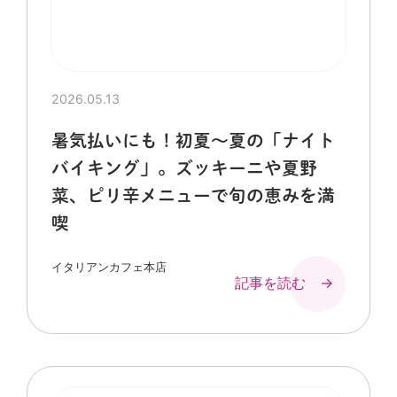
2026.05.13
暑気払いにも！初夏～夏の「ナイト
バイキング」。ズッキーニや夏野
菜、ピリ辛メニューで旬の恵みを満
喫
イタリアンカフェ本店
記事を読む →