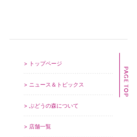
> トップページ
PAGE TOP
> ニュース＆トピックス
> ぶどうの森について
> 店舗一覧