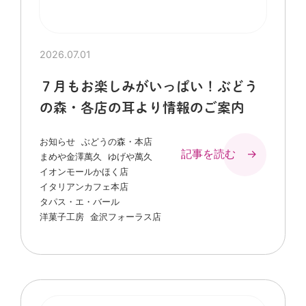
2026.07.01
７月もお楽しみがいっぱい！ぶどう
の森・各店の耳より情報のご案内
お知らせ
ぶどうの森・本店
記事を読む →
まめや金澤萬久
ゆげや萬久
イオンモールかほく店
イタリアンカフェ本店
タパス・エ・バール
洋菓子工房
金沢フォーラス店