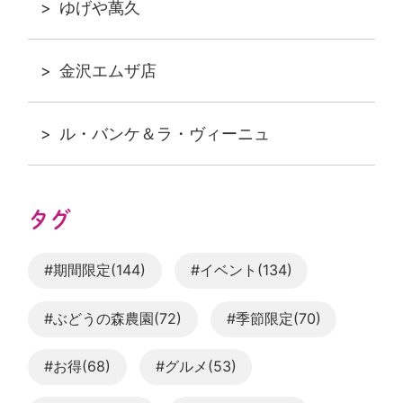
ゆげや萬久
金沢エムザ店
ル・バンケ＆ラ・ヴィーニュ
タグ
#期間限定(144)
#イベント(134)
#ぶどうの森農園(72)
#季節限定(70)
#お得(68)
#グルメ(53)