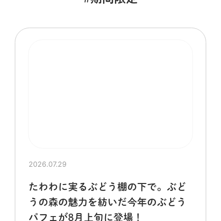
2026.07.29
たわわに実るぶどう棚の下で。ぶど
うの森の魅力を紡いだ今年のぶどう
パフェが8月上旬に登場！