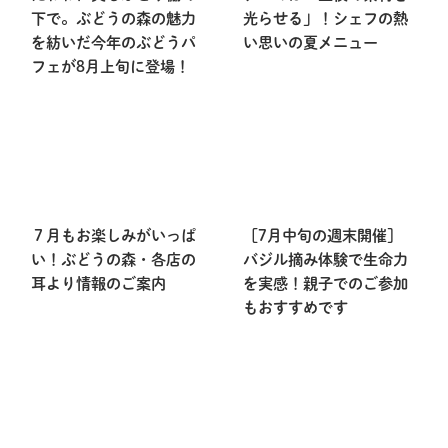
下で。ぶどうの森の魅力
光らせる」！シェフの熱
を紡いだ今年のぶどうパ
い思いの夏メニュー
フェが8月上旬に登場！
７月もお楽しみがいっぱ
［7月中旬の週末開催］
い！ぶどうの森・各店の
バジル摘み体験で生命力
耳より情報のご案内
を実感！親子でのご参加
もおすすめです