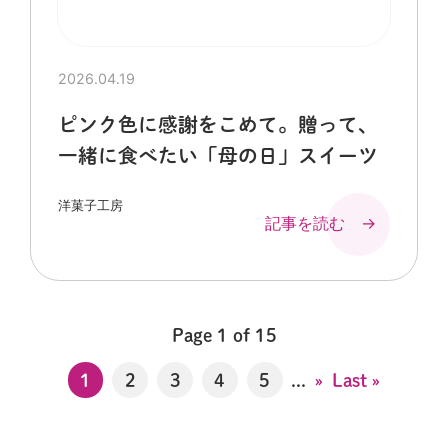
2026.04.19
ピンク色に感謝をこめて。贈って、
一緒に食べたい「母の日」スイーツ
洋菓子工房
記事を読む →
Page 1 of 15
1
2
3
4
5
...
»
Last »