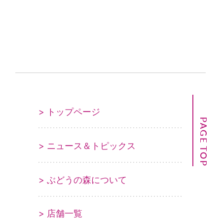
> トップページ
PAGE TOP
> ニュース＆トピックス
> ぶどうの森について
> 店舗一覧