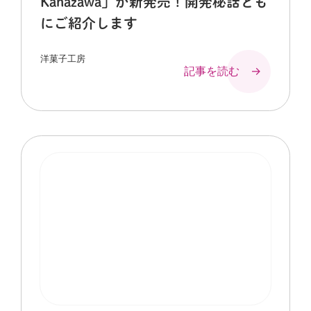
Kanazawa」が新発売！開発秘話とも
にご紹介します
洋菓子工房
記事を読む →