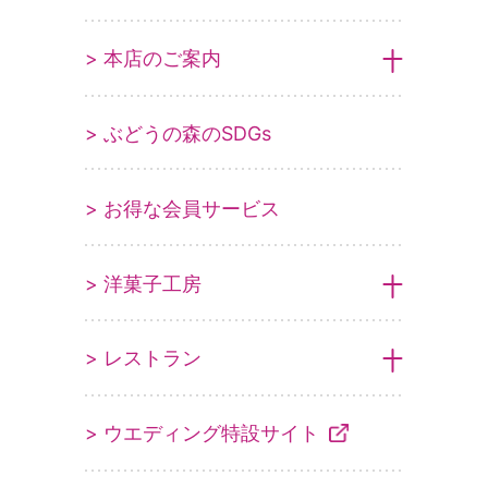
> 本店のご案内
> ぶどうの森のSDGs
> お得な会員サービス
> 洋菓子工房
> レストラン
> ウエディング特設サイト