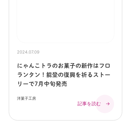
2024.07.09
にゃんこトラのお菓子の新作はフロ
ランタン！能登の復興を祈るストー
リーで7月中旬発売
洋菓子工房
記事を読む →