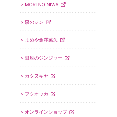
> MORI NO NIWA
> 森のジン
> まめや金澤萬久
> 銀座のジンジャー
> カタヌキヤ
> フクオッカ
> オンラインショップ