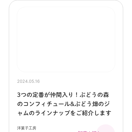
2024.05.16
3つの定番が仲間入り！ぶどうの森
のコンフィチュール&ぶどう畑のジ
ャムのラインナップをご紹介します
洋菓子工房