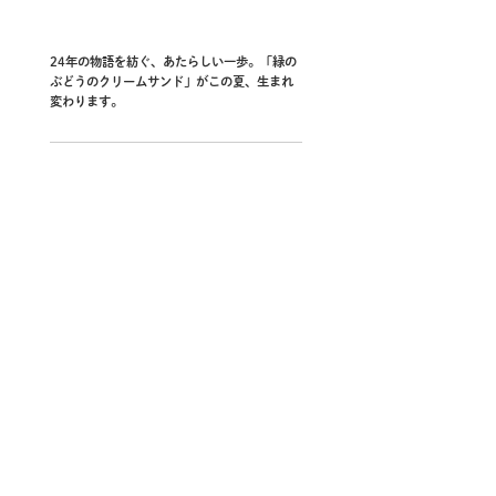
24年の物語を紡ぐ、あたらしい一歩。「緑の
ぶどうのクリームサンド」がこの夏、生まれ
変わります。