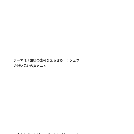
テーマは「主役の素材を光らせる」！シェフ
の熱い思いの夏メニュー