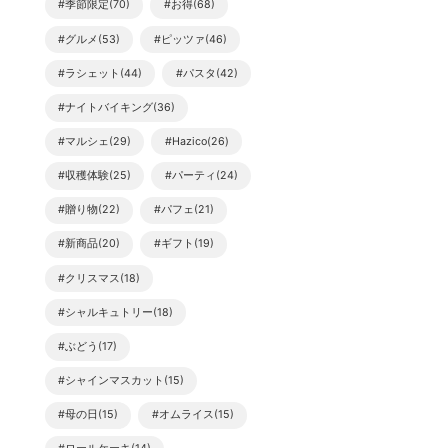
#季節限定(70)
#お得(68)
#グルメ(53)
#ピッツァ(46)
#ラシェット(44)
#パスタ(42)
#ナイトバイキング(36)
#マルシェ(29)
#Hazico(26)
#収穫体験(25)
#パーティ(24)
#贈り物(22)
#パフェ(21)
#新商品(20)
#ギフト(19)
#クリスマス(18)
#シャルキュトリー(18)
#ぶどう(17)
#シャインマスカット(15)
#母の日(15)
#オムライス(15)