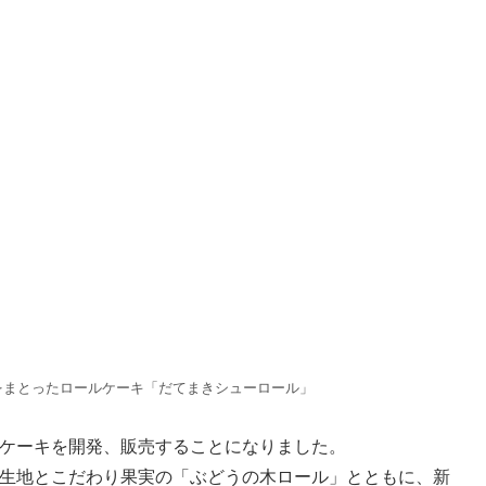
をまとったロールケーキ「だてまきシューロール」
ケーキを開発、販売することになりました。
生地とこだわり果実の「ぶどうの木ロール」とともに、新