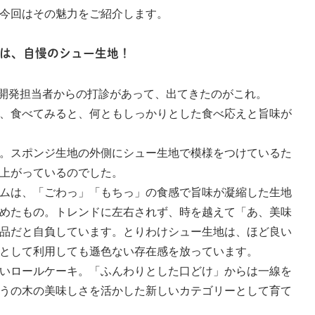
今回はその魅力をご紹介します。
は、自慢のシュー生地！
開発担当者からの打診があって、出てきたのがこれ。
、食べてみると、何ともしっかりとした食べ応えと旨味が
。スポンジ生地の外側にシュー生地で模様をつけているた
上がっているのでした。
ムは、「ごわっ」「もちっ」の食感で旨味が凝縮した生地
めたもの。トレンドに左右されず、時を越えて「あ、美味
品だと自負しています。とりわけシュー生地は、ほど良い
として利用しても遜色ない存在感を放っています。
いロールケーキ。「ふんわりとした口どけ」からは一線を
うの木の美味しさを活かした新しいカテゴリーとして育て