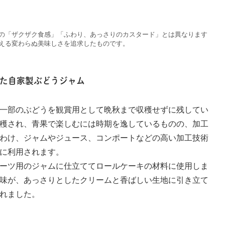
の「ザクザク食感」「ふわり、あっさりのカスタード」とは異なります
える変わらぬ美味しさを追求したものです。
た自家製ぶどうジャム
一部のぶどうを観賞用として晩秋まで収穫せずに残してい
穫され、青果で楽しむには時期を逸しているものの、加工
わけ、ジャムやジュース、コンポートなどの高い加工技術
に利用されます。
ーツ用のジャムに仕立ててロールケーキの材料に使用しま
味が、あっさりとしたクリームと香ばしい生地に引き立て
れました。