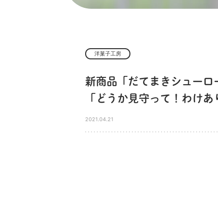
洋菓子工房
新商品「だてまきシューロー
「どうか見守って！わけあ
2021.04.21