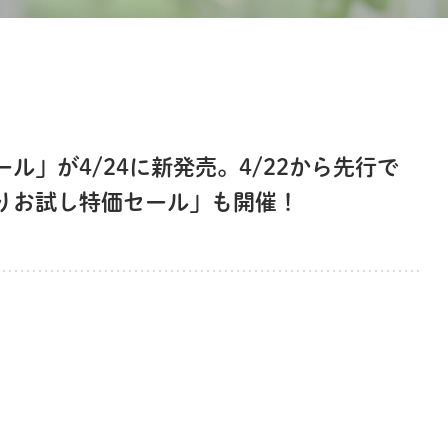
ル」が4/24に新発売。4/22から先行で
りお試し特価セール」も開催！