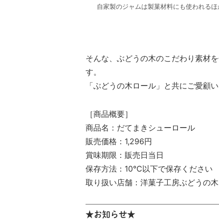
自家製のジャムは製菓材料にも使われるほ
そんな、ぶどうの木のこだわり素材を
す。
「ぶどうの木ロール」と共にご愛顧い
［商品概要］
商品名：だてまきシューロール
販売価格：1,296円
賞味期限：販売日当日
保存方法：10℃以下で保存ください
取り扱い店舗：洋菓子工房ぶどうの木
★お知らせ★