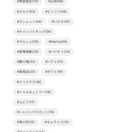
#季節限定(70)
#お得(68)
#グルメ(53)
#ピッツァ(46)
#ラシェット(44)
#パスタ(42)
#ナイトバイキング(36)
#マルシェ(29)
#Hazico(26)
#収穫体験(25)
#パーティ(24)
#贈り物(22)
#パフェ(21)
#新商品(20)
#ギフト(19)
#クリスマス(18)
#シャルキュトリー(18)
#ぶどう(17)
#シャインマスカット(15)
#母の日(15)
#オムライス(15)