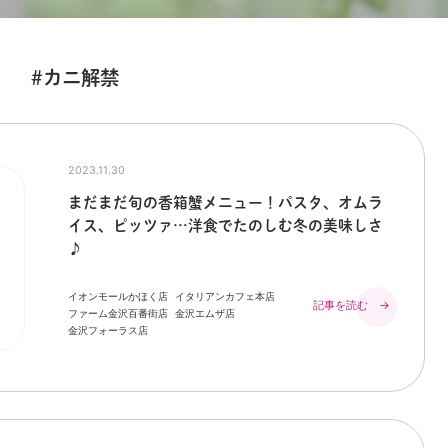
#カニ解禁
2023.11.30
まだまだ旬の香箱蟹メニュー！パスタ、オムラ
イス、ピッツァ…洋食でたのしむ冬の美味しさ
♪
イオンモールかほく店
イタリアンカフェ本店
記事を読む →
ファーム金沢百番街店
金沢エムザ店
金沢フォーラス店