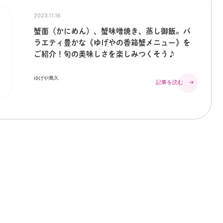
2023.11.16
蟹面（かにめん）、蟹味噌焼き、蒸し御飯。バ
ラエティ豊かな《ゆげやの香箱蟹メニュー》を
ご紹介！旬の美味しさを楽しみつくそう♪
ゆげや萬久
記事を読む →