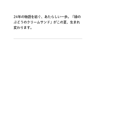
24年の物語を紡ぐ、あたらしい一歩。「緑の
ぶどうのクリームサンド」がこの夏、生まれ
変わります。