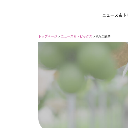
ニュース＆ト
トップページ
>
ニュース＆トピックス
> #カニ解禁