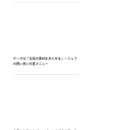
テーマは「主役の素材を光らせる」！シェフ
の熱い思いの夏メニュー