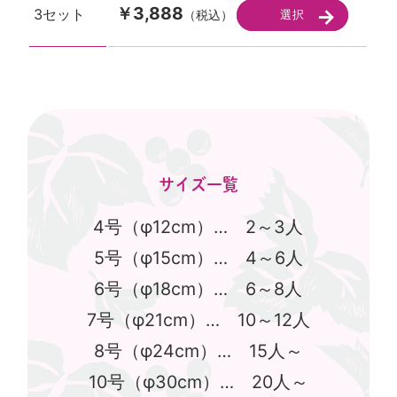
￥3,888
3セット
（税込）
サイズ一覧
4号（φ12cm）… 2～3人
5号（φ15cm）… 4～6人
6号（φ18cm）… 6～8人
7号（φ21cm）… 10～12人
8号（φ24cm）… 15人～
10号（φ30cm）… 20人～