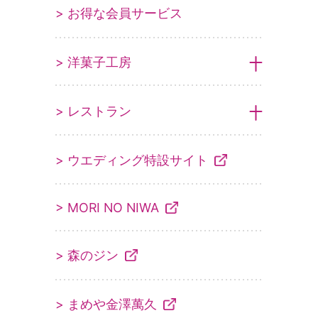
> お得な会員サービス
> 洋菓子工房
> レストラン
> ウエディング特設サイト
> MORI NO NIWA
> 森のジン
> まめや金澤萬久