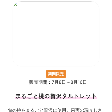
期間限定
販売期間：7月8日～8月16日
まるごと桃の贅沢タルトレット
旬の桃をまるごと贅沢に使用。果実の瑞々しさ