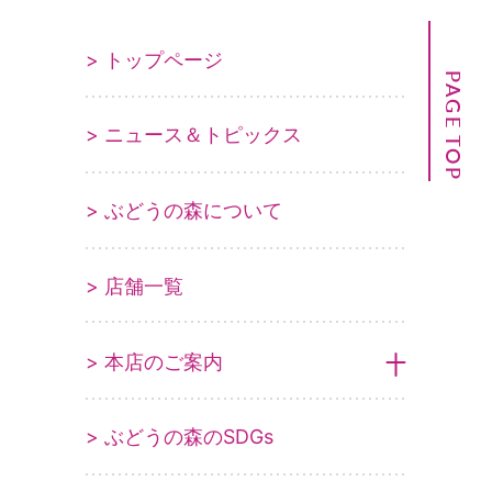
> トップページ
PAGE TOP
> ニュース＆トピックス
> ぶどうの森について
> 店舗一覧
> 本店のご案内
> ぶどうの森のSDGs