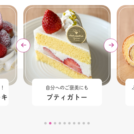
！
自分へのご褒美にも
ーキ
プティガトー