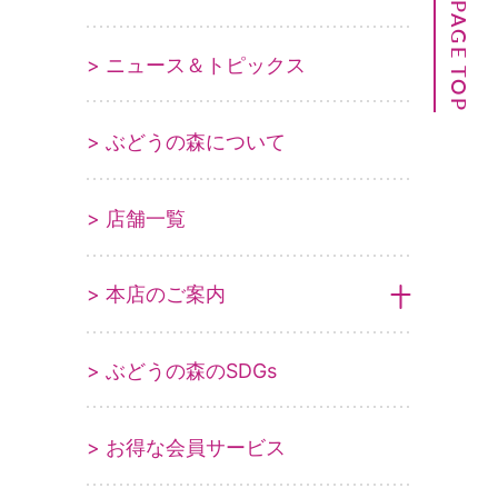
PAGE TOP
> ニュース＆トピックス
> ぶどうの森について
> 店舗一覧
> 本店のご案内
> ぶどうの森のSDGs
> お得な会員サービス