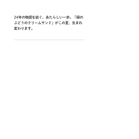
24年の物語を紡ぐ、あたらしい一歩。「緑の
ぶどうのクリームサンド」がこの夏、生まれ
変わります。