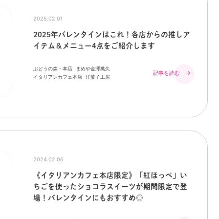
2025.02.01
2025年バレンタインはこれ！各店からの推しア
イテム＆メニュー4点をご紹介します
ぶどうの森・本店
まめや金澤萬久
記事を読む →
イタリアンカフェ本店
洋菓子工房
2024.02.06
《イタリアンカフェ本店限定》「紅ほっぺ」い
ちごを使ったショコラスイーツが期間限定で登
場！バレンタインにもおすすめ◎