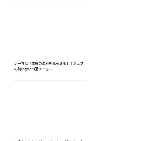
テーマは「主役の素材を光らせる」！シェフ
の熱い思いの夏メニュー