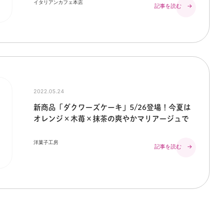
イタリアンカフェ本店
記事を読む →
2022.05.24
新商品「ダクワーズケーキ」5/26登場！今夏は
オレンジ×木苺×抹茶の爽やかマリアージュで
洋菓子工房
記事を読む →