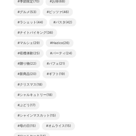
#季節限定(70)
#お得(68)
#グルメ(53)
#ピッツァ(46)
#ラシェット(44)
#パスタ(42)
#ナイトバイキング(36)
#マルシェ(29)
#Hazico(26)
#収穫体験(25)
#パーティ(24)
#贈り物(22)
#パフェ(21)
#新商品(20)
#ギフト(19)
#クリスマス(18)
#シャルキュトリー(18)
#ぶどう(17)
#シャインマスカット(15)
#母の日(15)
#オムライス(15)