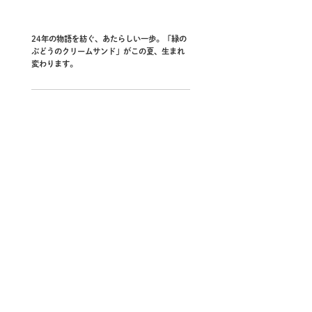
24年の物語を紡ぐ、あたらしい一歩。「緑の
ぶどうのクリームサンド」がこの夏、生まれ
変わります。