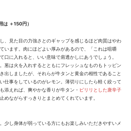
は ＋150円）
し、見た目の力強さとのギャップを感じるほど肉質はやわ
ています。肉にほどよい厚みがあるので、「これは咀嚼
て口に入れると、いい意味で肩透かしにあうでしょう。
。葱は火を入れするとともにフレッシュなものもトッピン
き出しましたが、それらが牛タンと黄金の相性であること
い仕事をしているのがレモン。薄切りにしたら軽く絞って
も添えれば、爽やかな香りが牛タン・
ピリリとした唐辛子
止めながらすっきりとまとめてくれています。
。少し身体が弱っている方にもお楽しみいただきやすいメ