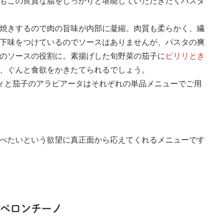
もこの良質な脂をしっかりと堪能していただきたくパスタ
焼きするので肉の旨味が内部に凝縮。肉質も柔らかく、繊
下味をつけているのでソースはありませんが、パスタの爽
のソースの役割に。素揚げした旬野菜の茄子に
ピリリとき
、ぐんと食欲をかきたてられるでしょう。
ィと茄子のアラビアータはそれぞれの単品メニューでご用
べたいという欲望に真正面から応えてくれるメニューです
ペペロンチーノ