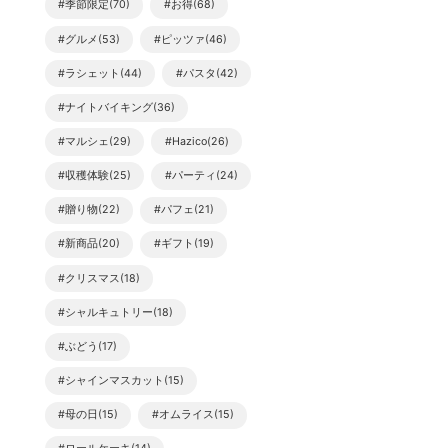
#季節限定(70)
#お得(68)
#グルメ(53)
#ピッツァ(46)
#ラシェット(44)
#パスタ(42)
#ナイトバイキング(36)
#マルシェ(29)
#Hazico(26)
#収穫体験(25)
#パーティ(24)
#贈り物(22)
#パフェ(21)
#新商品(20)
#ギフト(19)
#クリスマス(18)
#シャルキュトリー(18)
#ぶどう(17)
#シャインマスカット(15)
#母の日(15)
#オムライス(15)