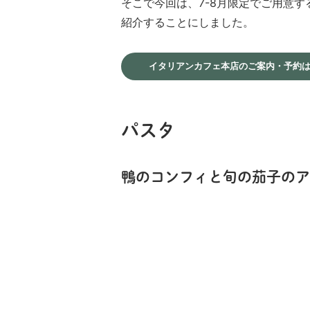
そこで今回は、7-8月限定でご用意
紹介することにしました。
イタリアンカフェ本店のご案内・予約
パスタ
鴨のコンフィと旬の茄子のア