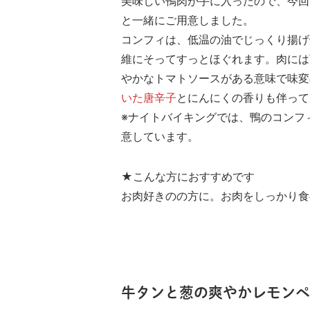
美味しい鴨肉が手に入ったので、今回
と一緒にご用意しました。
コンフィは、低温の油でじっくり揚げ
維にそってすっとほぐれます。肉には
やかなトマトソースがある意味で味変
いた唐辛子
とにんにくの香りも伴って
※ナイトバイキングでは、鴨のコンフ
意しています。
★こんな方におすすめです
お肉好きのの方に。お肉をしっかり食
牛タンと葱の爽やかレモン