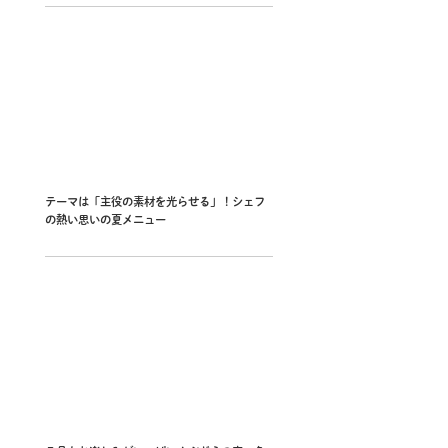
テーマは「主役の素材を光らせる」！シェフ
の熱い思いの夏メニュー