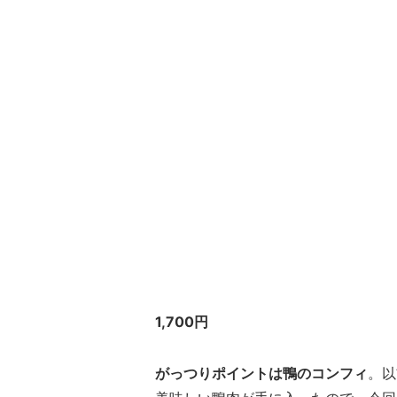
1,700円
がっつりポイントは鴨のコンフィ
。以