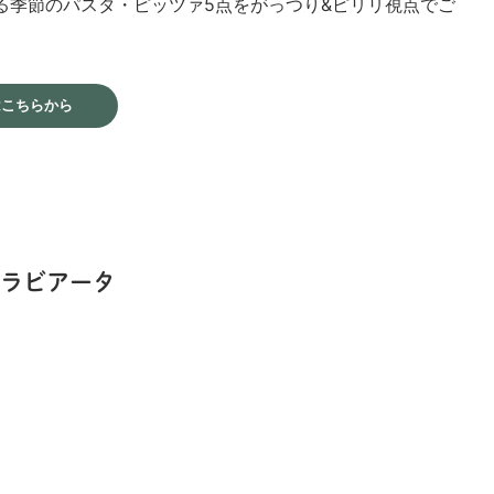
する季節のパスタ・ピッツァ5点をがっつり&ピリリ視点でご
はこちらから
ラビアータ