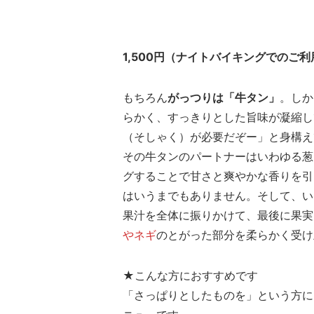
1,500円（ナイトバイキングでのご利用
もちろん
がっつりは「牛タン」
。しか
らかく、すっきりとした旨味が凝縮し
（そしゃく）が必要だぞー」と身構え
その牛タンのパートナーはいわゆる葱
グすることで甘さと爽やかな香りを引
はいうまでもありません。そして、い
果汁を全体に振りかけて、最後に果実
やネギ
のとがった部分を柔らかく受け
★こんな方におすすめです
「さっぱりとしたものを」という方に