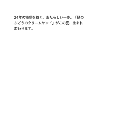
24年の物語を紡ぐ、あたらしい一歩。「緑の
ぶどうのクリームサンド」がこの夏、生まれ
変わります。