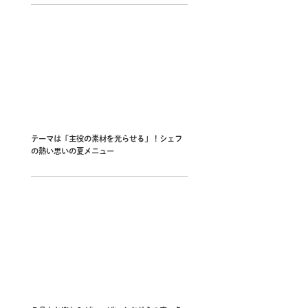
テーマは「主役の素材を光らせる」！シェフ
の熱い思いの夏メニュー