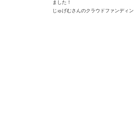
ました！
じゅげむさんのクラウドファンディン