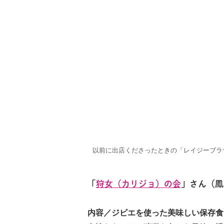
以前に出店くださったときの「レイジーブラ
「
狩女（カリジョ）の会
」さん（鳳
内容／ジビエを使った美味しい保存食