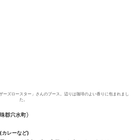
ザーズロースター」さんのブース。辺りは珈琲のよい香りに包まれまし
た。
珠郡穴水町）
(カレーなど)