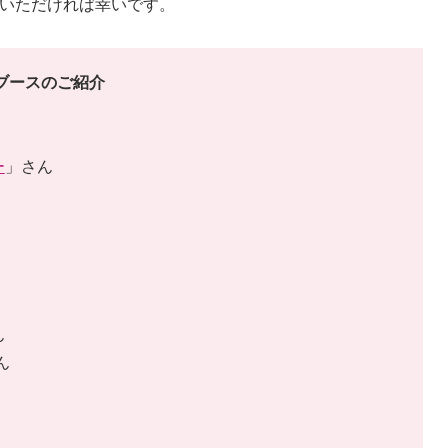
いただければ幸いです。
ブースのご紹介
ー
」さん
ん
ん