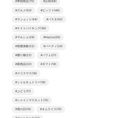
#季節限定(70)
#お得(68)
#グルメ(53)
#ピッツァ(46)
#ラシェット(44)
#パスタ(42)
#ナイトバイキング(36)
#マルシェ(29)
#Hazico(26)
#収穫体験(25)
#パーティ(24)
#贈り物(22)
#パフェ(21)
#新商品(20)
#ギフト(19)
#クリスマス(18)
#シャルキュトリー(18)
#ぶどう(17)
#シャインマスカット(15)
#母の日(15)
#オムライス(15)