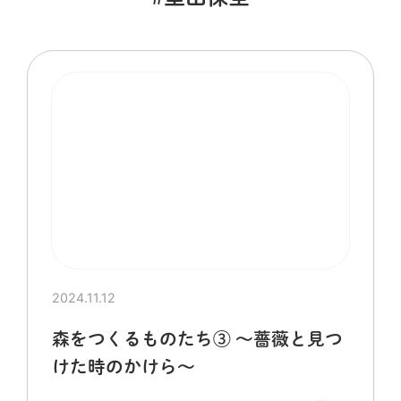
2024.11.12
森をつくるものたち③ ～薔薇と見つ
けた時のかけら～