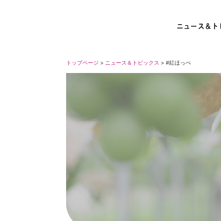
ニュース＆ト
トップページ
>
ニュース＆トピックス
> #紅ほっぺ