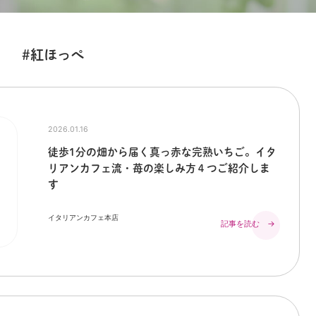
#紅ほっぺ
2026.01.16
徒歩1分の畑から届く真っ赤な完熟いちご。イタ
リアンカフェ流・苺の楽しみ方４つご紹介しま
す
イタリアンカフェ本店
記事を読む →