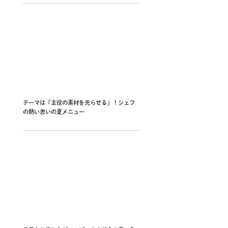
テーマは「主役の素材を光らせる」！シェフ
の熱い思いの夏メニュー