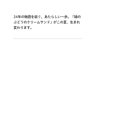
24年の物語を紡ぐ、あたらしい一歩。「緑の
ぶどうのクリームサンド」がこの夏、生まれ
変わります。