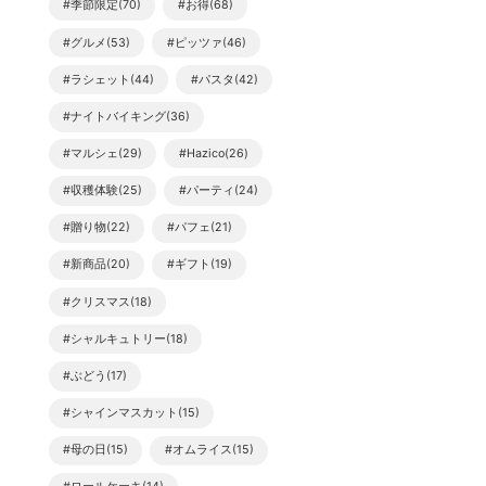
#季節限定(70)
#お得(68)
#グルメ(53)
#ピッツァ(46)
#ラシェット(44)
#パスタ(42)
#ナイトバイキング(36)
#マルシェ(29)
#Hazico(26)
#収穫体験(25)
#パーティ(24)
#贈り物(22)
#パフェ(21)
#新商品(20)
#ギフト(19)
#クリスマス(18)
#シャルキュトリー(18)
#ぶどう(17)
#シャインマスカット(15)
#母の日(15)
#オムライス(15)