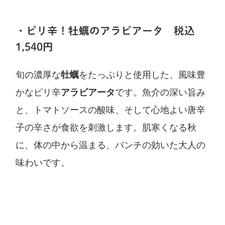
・ピリ辛！牡蠣のアラビアータ 税込
1,540円
旬の濃厚な
牡蠣
をたっぷりと使用した、風味豊
かなピリ辛
アラビアータ
です。魚介の深い旨み
と、トマトソースの酸味、そして心地よい唐辛
子の辛さが食欲を刺激します。肌寒くなる秋
に、体の中から温まる、パンチの効いた大人の
味わいです。