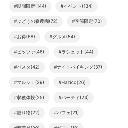
#期間限定(144)
#イベント(134)
#ぶどうの森農園(72)
#季節限定(70)
#お得(68)
#グルメ(54)
#ピッツァ(46)
#ラシェット(44)
#パスタ(42)
#ナイトバイキング(37)
#マルシェ(29)
#Hazico(26)
#収穫体験(25)
#パーティ(24)
#贈り物(22)
#パフェ(21)
#新商品(20)
#ギフト(19)