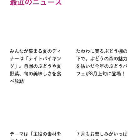
最近のニュース
みんなが集まる夏のディ
たわわに実るぶどう棚の
ナーは「ナイトバイキン
下で。ぶどうの森の魅力
グ」。自園のぶどうや夏
を紡いだ今年のぶどうパ
野菜、旬の美味しさを食
フェが8月上旬に登場！
べ放題
テーマは「主役の素材を
７月もお楽しみがいっぱ