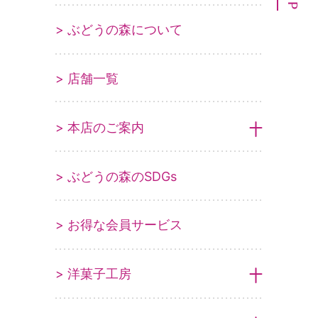
> ぶどうの森について
> 店舗一覧
> 本店のご案内
> ぶどうの森のSDGs
> お得な会員サービス
> 洋菓子工房