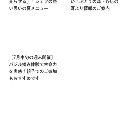
光らせる」！シェフの熱
い！ぶどうの森・各店の
い思いの夏メニュー
耳より情報のご案内
［7月中旬の週末開催］
バジル摘み体験で生命力
を実感！親子でのご参加
もおすすめです