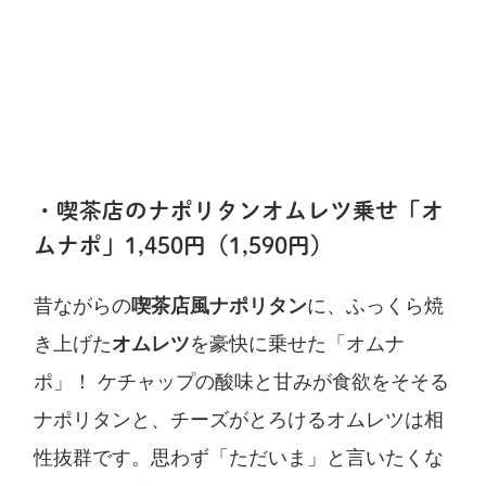
・喫茶店のナポリタンオムレツ乗せ「オ
ムナポ」1,450円（1,590円）
昔ながらの
喫茶店風ナポリタン
に、ふっくら焼
き上げた
オムレツ
を豪快に乗せた「オムナ
ポ」！ ケチャップの酸味と甘みが食欲をそそる
ナポリタンと、チーズがとろけるオムレツは相
性抜群です。思わず「ただいま」と言いたくな