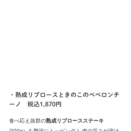
・熟成リブロースときのこのペペロンチ
ーノ 税込1,870円
食べ応え抜群の
熟成リブロースステーキ
(100g）を贅沢にトッピング！ 肉の旨みが溶け