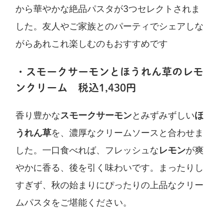
から華やかな絶品パスタが3つセレクトされま
した。友人やご家族とのパーティでシェアしな
がらあれこれ楽しむのもおすすめです
・スモークサーモンとほうれん草のレモ
ンクリーム 税込1,430円
香り豊かな
スモークサーモン
とみずみずしい
ほ
うれん草
を、濃厚なクリームソースと合わせま
した。一口食べれば、フレッシュな
レモン
が爽
やかに香る、後を引く味わいです。まったりし
すぎず、秋の始まりにぴったりの上品なクリー
ムパスタをご堪能ください。