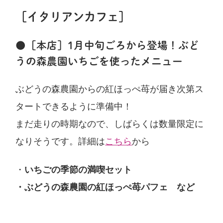
［イタリアンカフェ］
●［本店］1月中旬ごろから登場！ぶど
うの森農園いちごを使ったメニュー
ぶどうの森農園からの紅ほっぺ苺が届き次第ス
タートできるように準備中！
まだ走りの時期なので、しばらくは数量限定に
なりそうです。詳細は
こちら
から
・
いちごの季節の満喫セット
・ぶどうの森農園の紅ほっぺ苺パフェ など