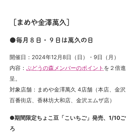
［まめや金澤萬久］
●毎月８日・９日は萬久の日
開催日：2024年12月8日（日）・9日（月）
内容：
ぶどうの森メンバーのポイント
を２倍進
呈。
対象店舗：まめや金澤萬久 4店舗（本店、金沢
百番街店、香林坊大和店、金沢エムザ店）
●期間限定ちょこ豆「こいちご」発売、1/10ご
ろ