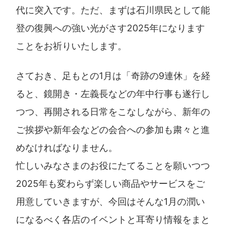
代に突入です。ただ、まずは石川県民として能
登の復興への強い光がさす2025年になります
ことをお祈りいたします。
さておき、足もとの1月は「奇跡の9連休」を経
ると、鏡開き・左義長などの年中行事も遂行し
つつ、再開される日常をこなしながら、新年の
ご挨拶や新年会などの会合への参加も粛々と進
めなければなりません。
忙しいみなさまのお役にたてることを願いつつ
2025年も変わらず楽しい商品やサービスをご
用意していきますが、今回はそんな1月の潤い
になるべく各店のイベントと耳寄り情報をまと