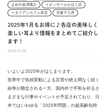
まめや金澤萬久
イオンモールかほく店
イタリアンカフェ本店
洋菓子工房
2025年1月もお得に♪各店の美味しく
楽しい耳より情報をまとめてご紹介し
ます！
2024.12.28
いよいよ2025年がはじまります。
世界中で気候変動による災害や絶え間なく続く
紛争が懸念される一方、国内外で平和を祈るさ
まざまな行事やイベントが予定されており、日
本ではいわゆる「2025年問題」の超高齢化時