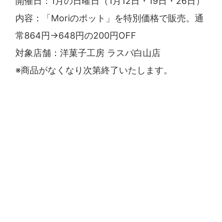
開催日：1月の日曜日（1月12日・19日・26日）
内容：「Moriのポット」を特別価格で販売。通
常864円→648円の200円OFF
対象店舗：洋菓子工房 ラスパ白山店
※商品がなくなり次第終了いたします。