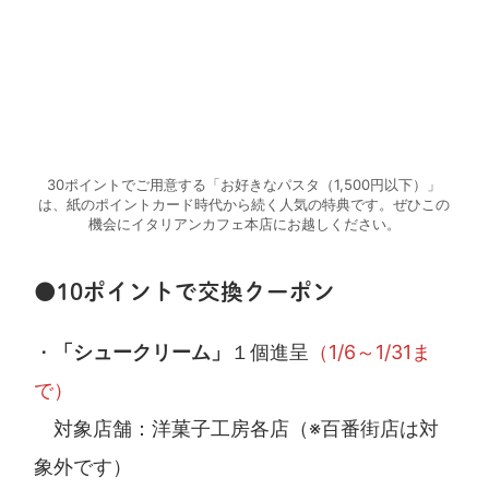
30ポイントでご用意する「お好きなパスタ（1,500円以下）」
は、紙のポイントカード時代から続く人気の特典です。ぜひこの
機会にイタリアンカフェ本店にお越しください。
●10ポイントで交換クーポン
・
「シュークリーム」
１個進呈
（1/6～1/31ま
で）
対象店舗：洋菓子工房各店（※百番街店は対
象外です）