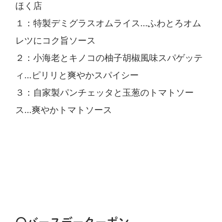
ほく店
１：特製デミグラスオムライス…ふわとろオム
レツにコク旨ソース
２：小海老とキノコの柚子胡椒風味スパゲッテ
ィ…ピリリと爽やかスパイシー
３：自家製パンチェッタと玉葱のトマトソー
ス…爽やかトマトソース