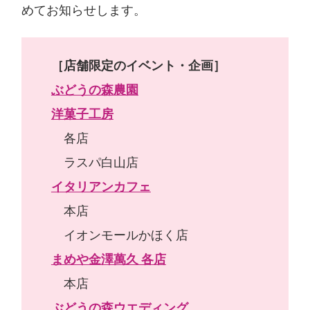
めてお知らせします。
［店舗限定のイベント・企画］
ぶどうの森農園
洋菓子工房
各店
ラスパ白山店
イタリアンカフェ
本店
イオンモールかほく店
まめや金澤萬久 各店
本店
ぶどうの森ウエディング