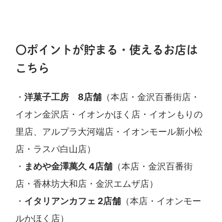
〇ポイントが貯まる・使えるお店は
こちら
・
洋菓子工房 8店舗
（本店・金沢百番街店・
イオン金沢店・イオンかほく店・イオンもりの
里店、アルプラ大河端店・イオンモール新小松
店・ラスパ白山店）
・
まめや金澤萬久 4店舗
（本店・金沢百番街
店・香林坊大和店・金沢エムザ店）
・
イタリアンカフェ 2店舗
（本店・イオンモー
ルかほく店）