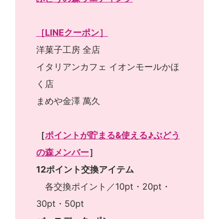
［LINEクーポン］
洋菓子工房 全店
イタリアンカフェ イオンモールかほ
く店
まめや金澤 萬久
［
ポイントが貯まる&使える♪ぶどう
の森メンバー
］
12ポイント交換アイテム
各交換ポイント／10pt・20pt・
30pt・50pt