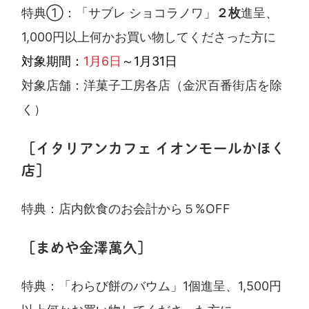
特典①：「サブレ ショコラノワ」
２枚
進呈、
1,000円以上何かお買い物してくださった方に
対象期間：
1月6日
～1月31日
対象店舗：洋菓子工房各店（金沢百番街店を除
く）
［イタリアンカフェ イオンモールかほく
店］
特典：店内飲食のお会計から５%OFF
［まめや金澤萬久］
特典：「わらび餅のバウム」1個進呈、1,500円