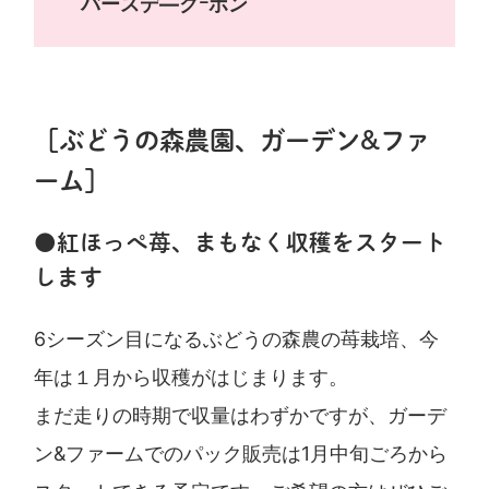
バースデ―クｰポン
［ぶどうの森農園、ガーデン&ファ
ーム］
●紅ほっぺ苺、まもなく収穫をスタート
します
6シーズン目になるぶどうの森農の苺栽培、今
年は１月から収穫がはじまります。
まだ走りの時期で収量はわずかですが、ガーデ
ン&ファームでのパック販売は1月中旬ごろから