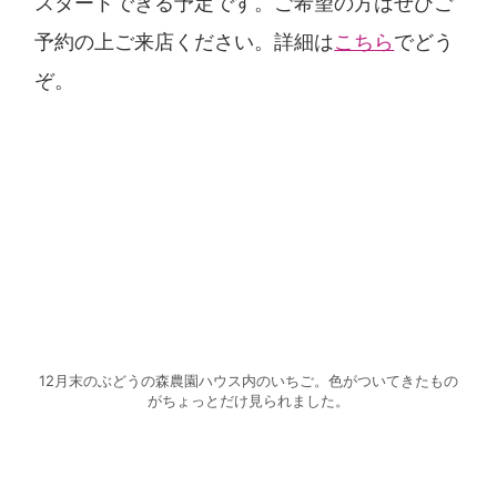
スタートできる予定です。ご希望の方はぜひご
予約の上ご来店ください。詳細は
こちら
でどう
ぞ。
12月末のぶどうの森農園ハウス内のいちご。色がついてきたもの
がちょっとだけ見られました。