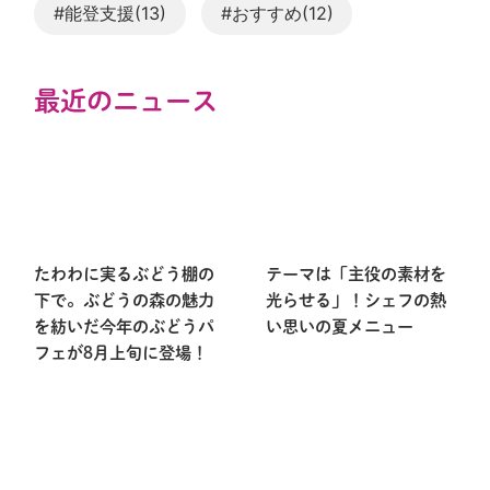
#能登支援(13)
#おすすめ(12)
最近のニュース
たわわに実るぶどう棚の
テーマは「主役の素材を
下で。ぶどうの森の魅力
光らせる」！シェフの熱
を紡いだ今年のぶどうパ
い思いの夏メニュー
フェが8月上旬に登場！