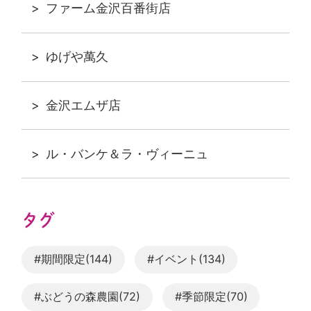
ファーム金沢百番街店
ゆげや萬久
金沢エムザ店
ル・バンケ＆ラ・ヴィーニュ
タグ
#期間限定(144)
#イベント(134)
#ぶどうの森農園(72)
#季節限定(70)