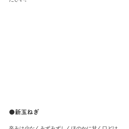
●新玉ねぎ
辛みは少なくみずみずしくほのかに甘く口どけ