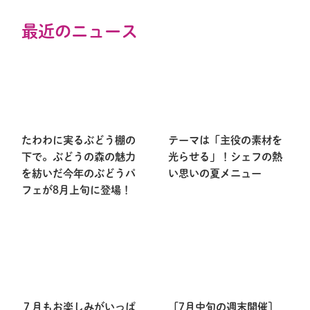
最近のニュース
たわわに実るぶどう棚の
テーマは「主役の素材を
下で。ぶどうの森の魅力
光らせる」！シェフの熱
を紡いだ今年のぶどうパ
い思いの夏メニュー
フェが8月上旬に登場！
７月もお楽しみがいっぱ
［7月中旬の週末開催］