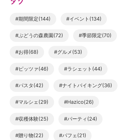
タグ
#期間限定(144)
#イベント(134)
#ぶどうの森農園(72)
#季節限定(70)
#お得(68)
#グルメ(53)
#ピッツァ(46)
#ラシェット(44)
#パスタ(42)
#ナイトバイキング(36)
#マルシェ(29)
#Hazico(26)
#収穫体験(25)
#パーティ(24)
#贈り物(22)
#パフェ(21)