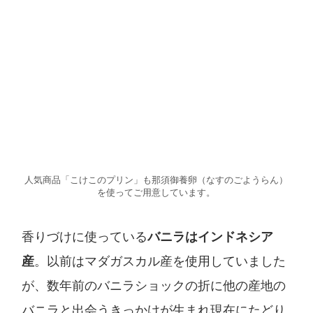
人気商品「こけこのプリン」も那須御養卵（なすのごようらん）
を使ってご用意しています。
香りづけに使っている
バニラはインドネシア
産
。以前はマダガスカル産を使用していました
が、数年前のバニラショックの折に他の産地の
バニラと出会うきっかけが生まれ現在にたどり