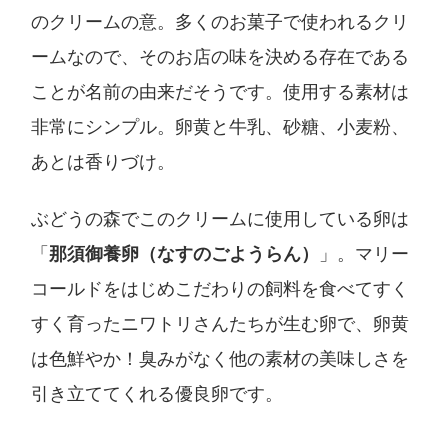
のクリームの意。多くのお菓子で使われるクリ
ームなので、そのお店の味を決める存在である
ことが名前の由来だそうです。使用する素材は
非常にシンプル。卵黄と牛乳、砂糖、小麦粉、
あとは香りづけ。
ぶどうの森でこのクリームに使用している卵は
「
那須御養卵（なすのごようらん）
」。マリー
コールドをはじめこだわりの飼料を食べてすく
すく育ったニワトリさんたちが生む卵で、卵黄
は色鮮やか！臭みがなく他の素材の美味しさを
引き立ててくれる優良卵です。