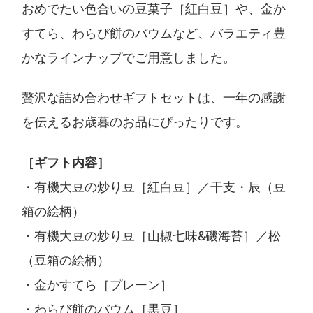
おめでたい色合いの豆菓子［紅白豆］や、金か
すてら、わらび餅のバウムなど、バラエティ豊
かなラインナップでご用意しました。
贅沢な詰め合わせギフトセットは、一年の感謝
を伝えるお歳暮のお品にぴったりです。
［ギフト内容］
・有機大豆の炒り豆［紅白豆］／干支・辰（豆
箱の絵柄）
・有機大豆の炒り豆［山椒七味&磯海苔］／松
（豆箱の絵柄）
・金かすてら［プレーン］
・わらび餅のバウム［黒豆］