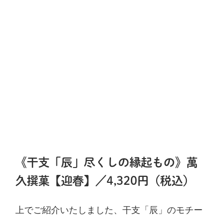
《干支「辰」尽くしの縁起もの》萬
久撰菓【迎春】／4,320円（税込）
上でご紹介いたしました、干支「辰」のモチー