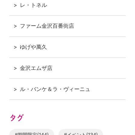
レ・トネル
ファーム金沢百番街店
ゆげや萬久
金沢エムザ店
ル・バンケ＆ラ・ヴィーニュ
タグ
#期間限定(144)
#イベント(134)