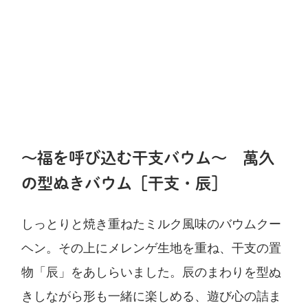
～福を呼び込む干支バウム～ 萬久
の型ぬきバウム［干支・辰］
しっとりと焼き重ねたミルク風味のバウムクー
ヘン。その上にメレンゲ生地を重ね、干支の置
物「辰」をあしらいました。辰のまわりを型ぬ
きしながら形も一緒に楽しめる、遊び心の詰ま