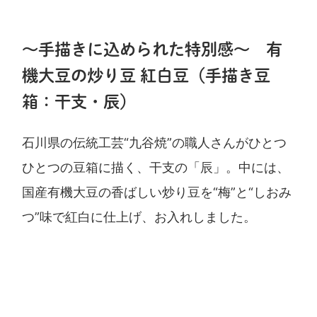
～手描きに込められた特別感～ 有
機大豆の炒り豆 紅白豆（手描き豆
箱：干支・辰）
石川県の伝統工芸“九谷焼”の職人さんがひとつ
ひとつの豆箱に描く、干支の「辰」。中には、
国産有機大豆の香ばしい炒り豆を“梅”と“しおみ
つ”味で紅白に仕上げ、お入れしました。