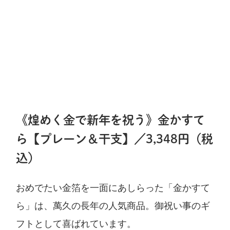
《煌めく金で新年を祝う》金かすて
ら【プレーン＆干支】／3,348円（税
込）
おめでたい金箔を一面にあしらった「金かすて
ら」は、萬久の長年の人気商品。御祝い事のギ
フトとして喜ばれています。