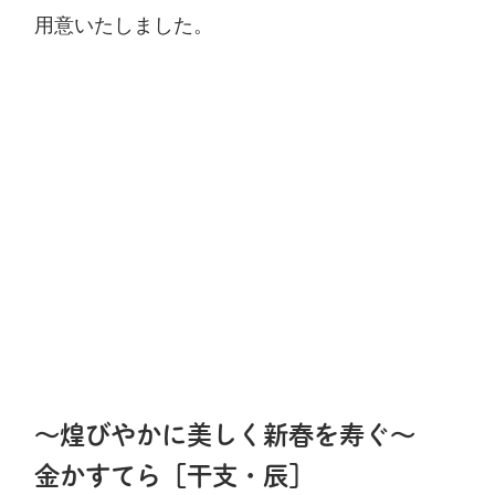
用意いたしました。
～煌びやかに美しく新春を寿ぐ～
金かすてら［干支・辰］