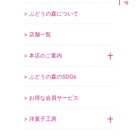
> ぶどうの森について
> 店舗一覧
> 本店のご案内
> ぶどうの森のSDGs
> お得な会員サービス
> 洋菓子工房