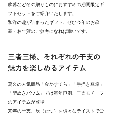
歳暮など冬の贈りものにおすすめの期間限定ギ
フトセットをご紹介いたします。
和洋の趣が詰まったギフト、ぜひ今年のお歳
暮・お年賀のご参考になれば幸いです。
三者三様、それぞれの干支の
魅力を楽しめるアイテム
萬久の人気商品「金かすてら」「手描き豆箱」
「型ぬきバウム」では毎年恒例、干支モチーフ
のアイテムが登場。
来年の干支、辰（たつ）を様々なテイストでご