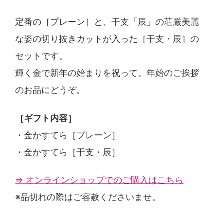
定番の［プレーン］と、干支「辰」の荘厳美麗
な姿の切り抜きカットが入った［干支・辰］の
セットです。
輝く金で新年の始まりを祝って。年始のご挨拶
のお品にどうぞ。
［ギフト内容］
・金かすてら［プレーン］
・金かすてら［干支・辰］
⇒ オンラインショップでのご購入はこちら
※品切れの際はご容赦くださいませ。