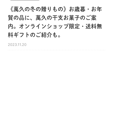
《萬久の冬の贈りもの》お歳暮・お年
賀の品に、萬久の干支お菓子のご案
内。オンラインショップ限定・送料無
料ギフトのご紹介も。
2023.11.20