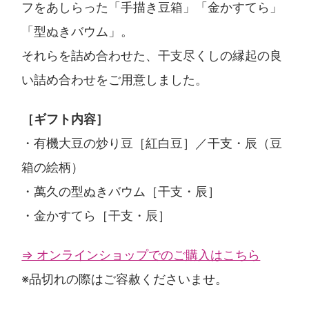
フをあしらった「手描き豆箱」「金かすてら」
「型ぬきバウム」。
それらを詰め合わせた、干支尽くしの縁起の良
い詰め合わせをご用意しました。
［ギフト内容］
・有機大豆の炒り豆［紅白豆］／干支・辰（豆
箱の絵柄）
・萬久の型ぬきバウム［干支・辰］
・金かすてら［干支・辰］
⇒ オンラインショップでのご購入はこちら
※品切れの際はご容赦くださいませ。