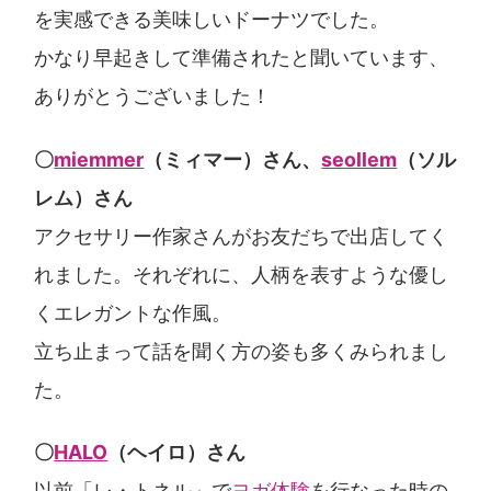
を実感できる美味しいドーナツでした。
かなり早起きして準備されたと聞いています、
ありがとうございました！
〇
miemmer
（ミィマー）さん、
seollem
（ソル
レム）さん
アクセサリー作家さんがお友だちで出店してく
れました。それぞれに、人柄を表すような優し
くエレガントな作風。
立ち止まって話を聞く方の姿も多くみられまし
た。
〇
HALO
（ヘイロ）さん
以前「レ・トネル」で
ヨガ体験
を行なった時の