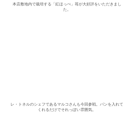
本店敷地内で栽培する「紅ほっぺ」苺が大好評をいただきまし
た。
レ・トネルのシェフであるマルコさんも今回参戦。パンを入れて
くれるだけでそれっぽい雰囲気。