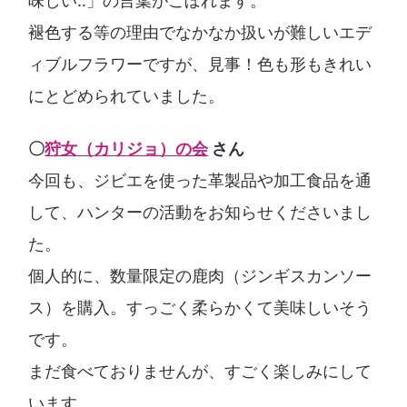
味しい‥」の言葉がこぼれます。
褪色する等の理由でなかなか扱いが難しいエデ
ィブルフラワーですが、見事！色も形もきれい
にとどめられていました。
〇
狩女（カリジョ）の会
さん
今回も、ジビエを使った革製品や加工食品を通
して、ハンターの活動をお知らせくださいまし
た。
個人的に、数量限定の鹿肉（ジンギスカンソー
ス）を購入。すっごく柔らかくて美味しいそう
です。
まだ食べておりませんが、すごく楽しみにして
います。