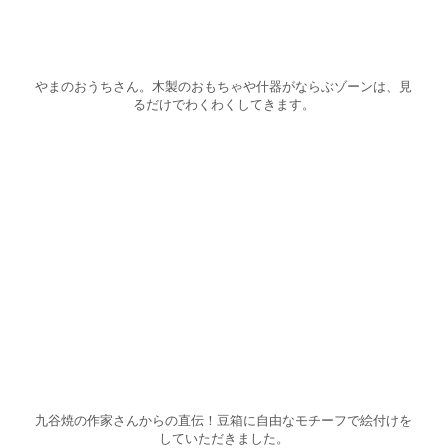
やまのおうちさん。木製のおもちゃや什器がならぶゾーンは、見
るだけでわくわくしてきます。
九谷焼の作家さんからの直伝！豆箱に自由なモチーフで絵付けを
していただきました。