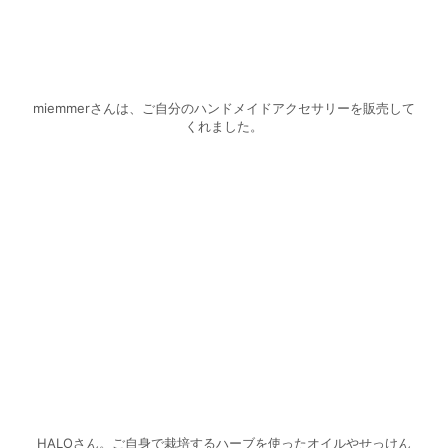
miemmerさんは、ご自分のハンドメイドアクセサリーを販売して
くれました。
HALOさん。ご自身で栽培するハーブを使ったオイルやせっけん