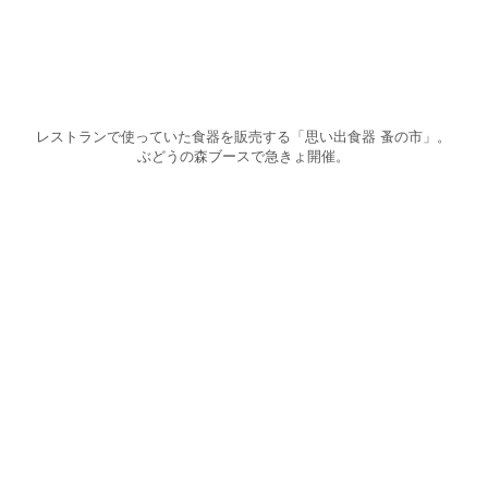
レストランで使っていた食器を販売する「思い出食器 蚤の市」。
ぶどうの森ブースで急きょ開催。