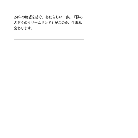
24年の物語を紡ぐ、あたらしい一歩。「緑の
ぶどうのクリームサンド」がこの夏、生まれ
変わります。