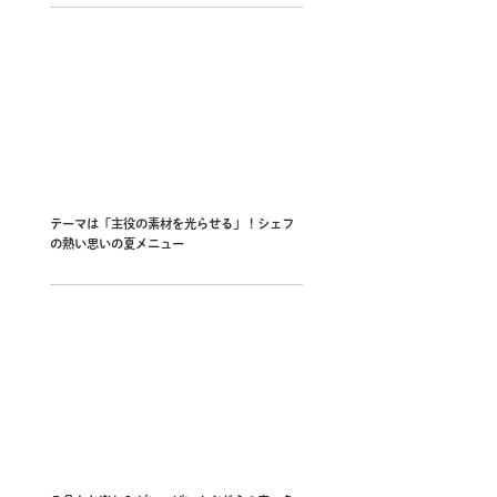
テーマは「主役の素材を光らせる」！シェフ
の熱い思いの夏メニュー