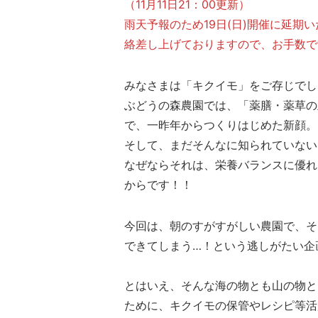
（11月11日21：00更新）
雨天予報のため19日(日)開催に延
絡差し上げておりますので、お手数で
みなさまは「キクイモ」をご存じでし
ぶどうの森農園では、「薬膳・薬草の
で、一昨年からつくりはじめた新顔。
そして、まだそんなに知られていない
なぜならそれは、栄養バランスに優れ
からです！！
今回は、朝のすがすがしい農園で、そ
できてしまう…！という逃しがたい企
とはいえ、そんな海の物とも山の物と
ために、キクイモの保管やレシピ等活