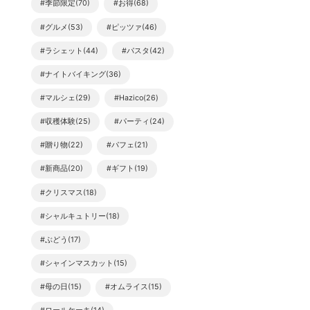
#季節限定(70)
#お得(68)
#グルメ(53)
#ピッツァ(46)
#ラシェット(44)
#パスタ(42)
#ナイトバイキング(36)
#マルシェ(29)
#Hazico(26)
#収穫体験(25)
#パーティ(24)
#贈り物(22)
#パフェ(21)
#新商品(20)
#ギフト(19)
#クリスマス(18)
#シャルキュトリー(18)
#ぶどう(17)
#シャインマスカット(15)
#母の日(15)
#オムライス(15)