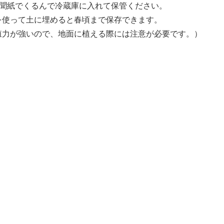
新聞紙でくるんで冷蔵庫に入れて保管ください。
を使って土に埋めると春頃まで保存できます。
殖力が強いので、地面に植える際には注意が必要です。）